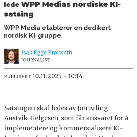
WPP Medias nordiske KI-
lede
satsing
WPP Media etablerer en dedikert
nordisk KI-gruppe.
Isak
Egge Brønseth
JOURNALIST
10.11.2025 - 10:14
PUBLISERT
Satsingen skal ledes av Jon Erling
Austvik-Helgesen, som får ansvaret for å
implementere og kommersialisere KI-