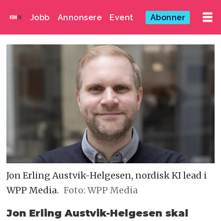
Jobb
Annonsere
Event
Abonner
Jon Erling Austvik-Helgesen, nordisk KI lead i
WPP Media.
Foto: WPP Media
Jon Erling Austvik-Helgesen skal