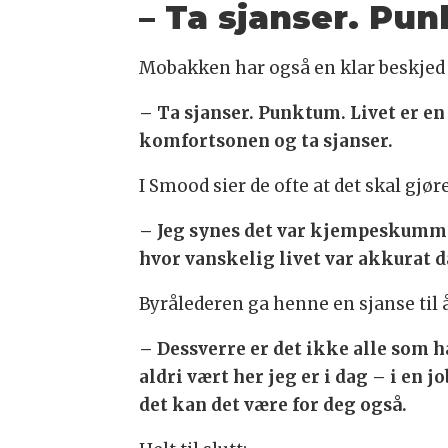
– Ta sjanser. Pu
Mobakken har også en klar beskjed ti
– Ta sjanser. Punktum. Livet er en
komfortsonen og ta sjanser.
I Smood sier de ofte at det skal gjør
– Jeg synes det var kjempeskummelt
hvor vanskelig livet var akkurat d
Byrålederen ga henne en sjanse til 
– Dessverre er det ikke alle som h
aldri vært her jeg er i dag – i en 
det kan det være for deg også.