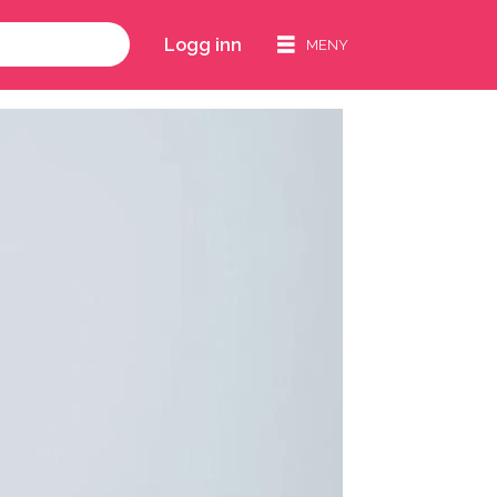
Logg inn