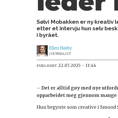
leder
Sølvi Mobakken er ny kreativ 
etter et intervju hun selv besk
i byrået.
Ellen
Høiby
JOURNALIST
22.07.2025 - 11:44
PUBLISERT
– Det er alltid gøy med nye utford
opparbeidet meg gjennom mange år 
Hun begynte som creative i Smood Soci