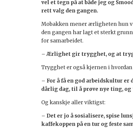
vel et tegn på at både jeg og Smoo
rett valg den gangen.
Mobakken mener ærligheten hun v
den gangen har lagt et sterkt grun
for samarbeidet.
– Ærlighet gir trygghet, og at tryg
Trygghet er også kjernen i hvordan 
– For å få en god arbeidskultur er d
dårlig dag, til å prøve nye ting, o
Og kanskje aller viktigst:
– Det er jo å sosialisere, spise l
kaffekoppen på en tur og feste samm