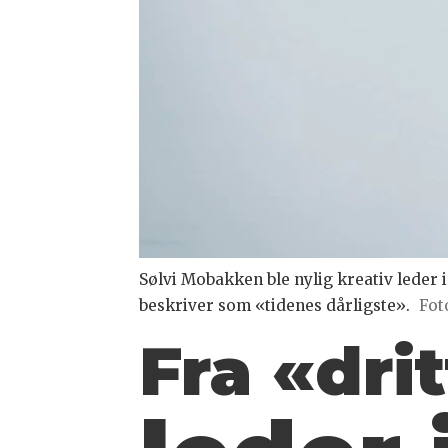
Sølvi Mobakken ble nylig kreativ leder i
beskriver som «tidenes dårligste».
Fot
Fra «drit