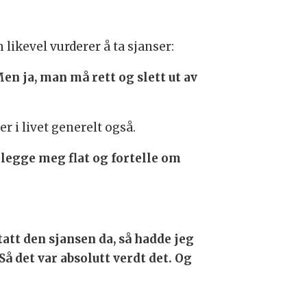
likevel vurderer å ta sjanser:
en ja, man må rett og slett ut av
r i livet generelt også.
 legge meg flat og fortelle om
att den sjansen da, så hadde jeg
Så det var absolutt verdt det. Og