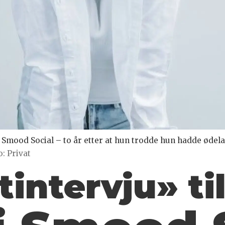
 Smood Social – to år etter at hun trodde hun hadde ødelag
o: Privat
tintervju» ti