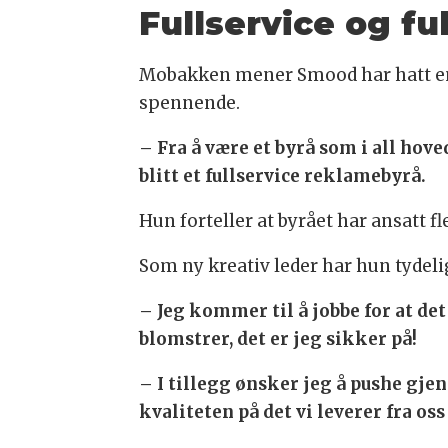
Fullservice og ful
Mobakken mener Smood har hatt en e
spennende.
– Fra å være et byrå som i all ho
blitt et fullservice reklamebyrå.
Hun forteller at byrået har ansatt f
Som ny kreativ leder har hun tydeli
– Jeg kommer til å jobbe for at de
blomstrer, det er jeg sikker på!
– I tillegg ønsker jeg å pushe gje
kvaliteten på det vi leverer fra oss