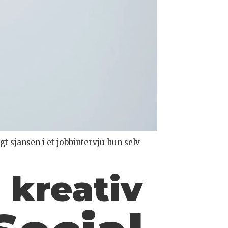
t sjansen i et jobbintervju hun selv
l kreativ