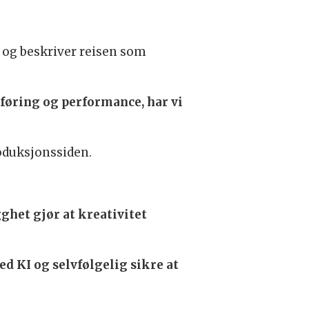
 og beskriver reisen som
føring og performance, har vi
roduksjonssiden.
ghet gjør at kreativitet
ed KI og selvfølgelig sikre at