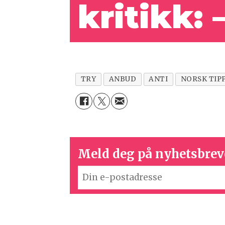
kritikk:
TRY
ANBUD
ANTI
NORSK TIP
Meld deg på nyhetsbrev