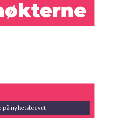
 nøkterne