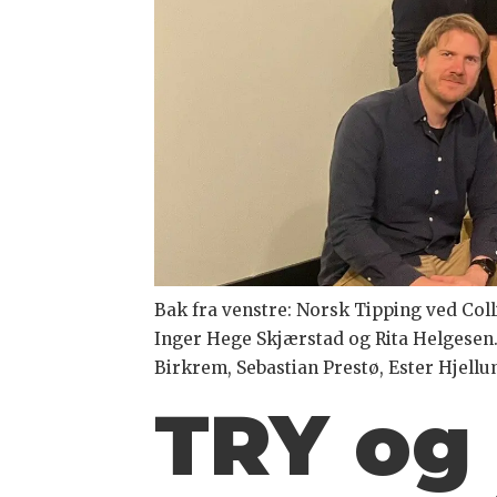
Bak fra venstre: Norsk Tipping ved Coll
Inger Hege Skjærstad og Rita Helgese
Birkrem, Sebastian Prestø, Ester Hjell
TRY og