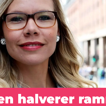
en halverer ra