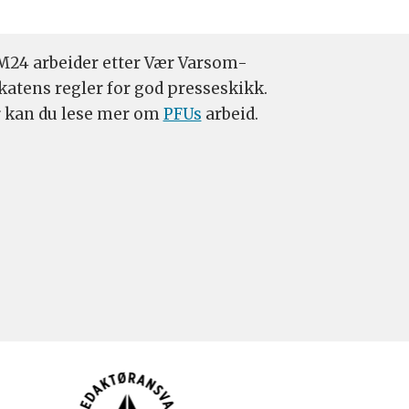
24 arbeider etter Vær Varsom-
katens regler for god presseskikk.
 kan du lese mer om
PFUs
arbeid.