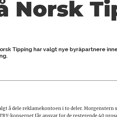
å Norsk Ti
orsk Tipping har valgt nye byråpartnere inn
ng.
gt å dele reklamekontoen i to deler. Morgenstern s
RY-konsernet får ansvar for de resterende 40 pros