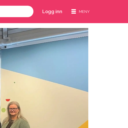
Logg inn