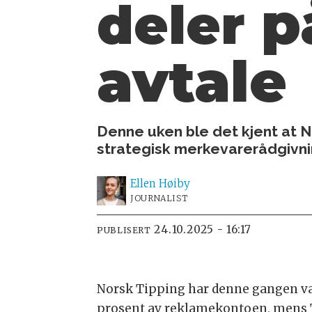
p
deler
avtale
Denne uken ble det kjent at N
strategisk merkevarerådgivni
Ellen
Høiby
JOURNALIST
24.10.2025 - 16:17
PUBLISERT
Norsk Tipping har denne gangen val
prosent av reklamekontoen, mens T