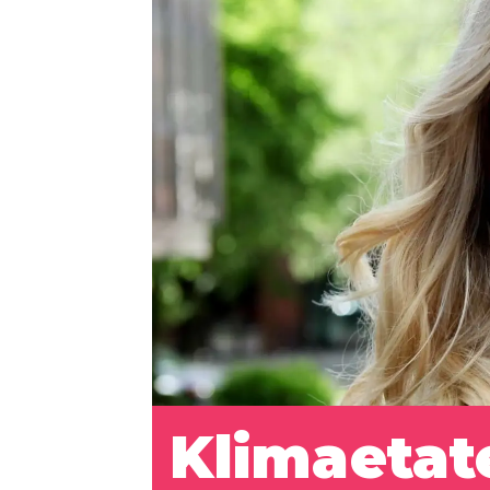
Klimaetat