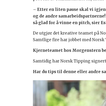
– Etter en liten pause skal vi igje
og de andre samarbeidspartnerne! 
så glad for å vinne en pitch, sier
De utgjør det kreative teamet på
Samtlige fire har jobbet med Norsk 
Kjerneteamet hos Morgenstern bes
Samtidig har Norsk Tipping signert
Har du tips til denne eller andre