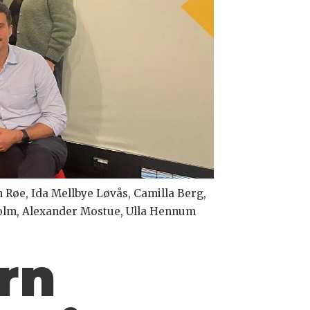
n Røe, Ida Mellbye Løvås, Camilla Berg,
olm, Alexander Mostue, Ulla Hennum
rn