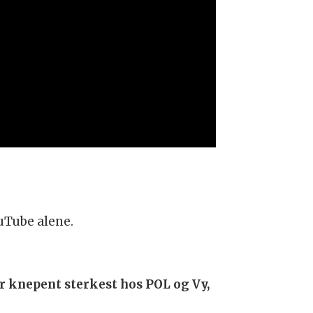
uTube alene.
r knepent sterkest hos POL og Vy,