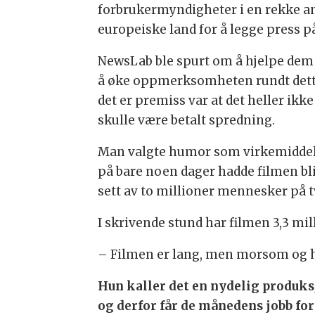
forbrukermyndigheter i en rekke a
europeiske land for å legge press p
NewsLab ble spurt om å hjelpe de
å øke oppmerksomheten rundt dett
det er premiss var at det heller ikke
skulle være betalt spredning.
Man valgte humor som virkemidde
på bare noen dager hadde filmen bli
sett av to millioner mennesker på t
I skrivende stund har filmen 3,3 m
– Filmen er lang, men morsom og h
Hun kaller det en nydelig produks
og derfor får de månedens jobb for