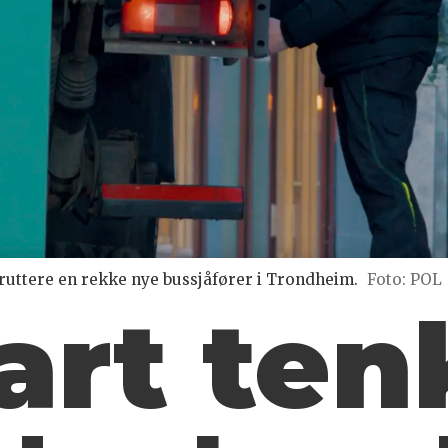
ruttere en rekke nye bussjåfører i Trondheim.
Foto: POL
art ten