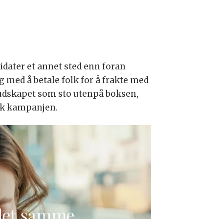
idater et annet sted enn foran
g med å betale folk for å frakte med
budskapet som sto utenpå boksen,
ak kampanjen.