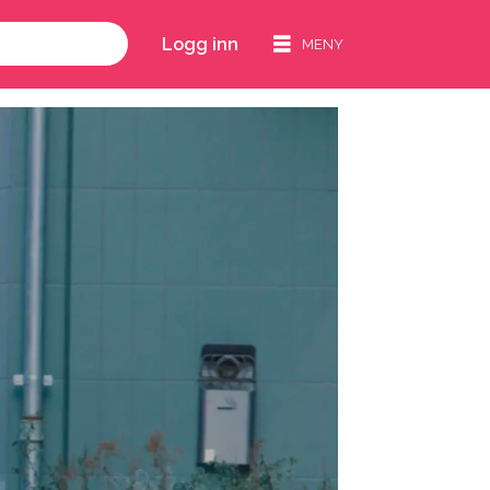
Logg inn