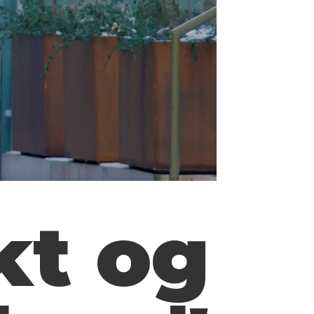
kt og