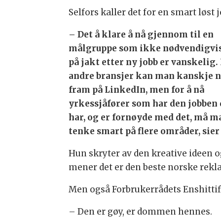
Selfors kaller det for en smart løst j
– Det å klare å nå gjennom til en
målgruppe som ikke nødvendigvis
på jakt etter ny jobb er vanskelig. 
andre bransjer kan man kanskje 
fram på LinkedIn, men for å nå
yrkessjåfører som har den jobben 
har, og er fornøyde med det, må m
tenke smart på flere områder, sier
Hun skryter av den kreative ideen 
mener det er den beste norske rekl
Men også Forbrukerrådets Enshittif
– Den er gøy, er dommen hennes.