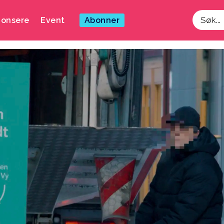
onsere
Event
Abonner
Søk