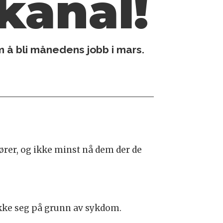
kanal!
m å bli månedens jobb i mars.
fører, og ikke minst nå dem der de
ekke seg på grunn av sykdom.