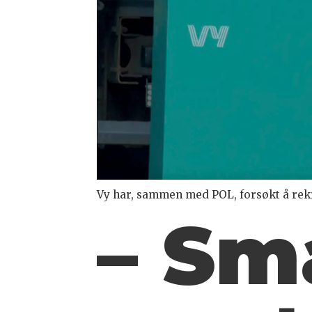
Vy har, sammen med POL, forsøkt å rek
– Sm