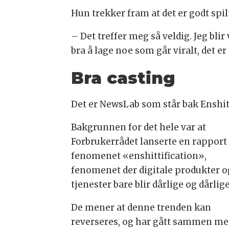
Hun trekker fram at det er godt spil
– Det treffer meg så veldig. Jeg blir 
bra å lage noe som går viralt, det er
Bra casting
Det er NewsLab som står bak Enshitt
Bakgrunnen for det hele var at
Forbrukerrådet lanserte en rappor
fenomenet «enshittification»,
fenomenet der digitale produkter o
tjenester bare blir dårlige og dårlige
De mener at denne trenden kan
reverseres, og har gått sammen me