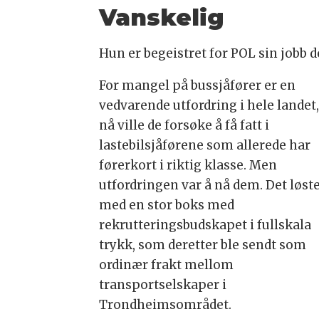
Vanskelig
Hun er begeistret for POL sin jobb 
For mangel på bussjåfører er en
vedvarende utfordring i hele landet
nå ville de forsøke å få fatt i
lastebilsjåførene som allerede har
førerkort i riktig klasse. Men
utfordringen var å nå dem. Det løst
med en stor boks med
rekrutteringsbudskapet i fullskala
trykk, som deretter ble sendt som
ordinær frakt mellom
transportselskaper i
Trondheimsområdet.