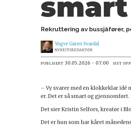
smart
Rekruttering av bussjåfører, 
Yngve
Garen Svardal
NYHEITSREDAKTØR
30.05.2026 - 07:00
PUBLISERT
SIST OP
– Vy svarer med en klokkeklar idé m
er. Det er så smart og gjennomført.
Det sier Kristin Selfors, kreatør i B
Det er hun som har kåret månedens 