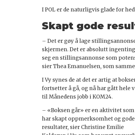
I POL er de naturligvis glade for he
Skapt gode resul
– Det er gøy å lage stillingsannons
skjermen. Det er absolutt ingenting
seg en stillingsannonse som potens
sier Thea Emanuelsen, som sammen
I Vy synes de at det er artig at boks
fortsetter å gå, og nå har gått hele 
til Månedens jobb i KOM24.
– «Boksen går» er en aktivitet som
har skapt oppmerksomhet og gode
resultater, sier Christine Emilie