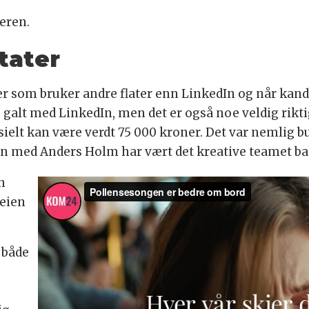
deren.
tater
er som bruker andre flater enn LinkedIn og når kand
 galt med LinkedIn, men det er også noe veldig rikti
ielt kan være verdt 75 000 kroner. Det var nemlig 
 med Anders Holm har vært det kreative teamet b
en
veien
 både