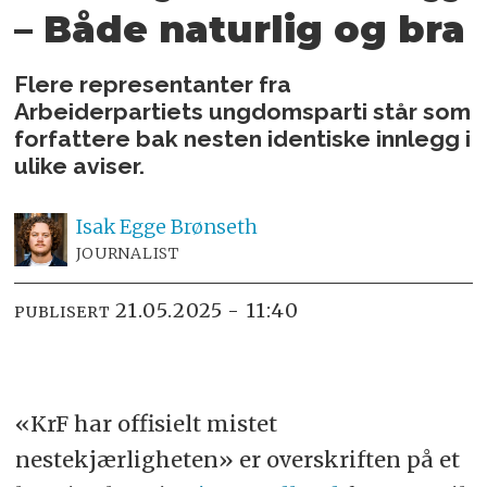
– Både naturlig og bra
Flere representanter fra
Arbeiderpartiets ungdomsparti står som
forfattere bak nesten identiske innlegg i
ulike aviser.
Isak
Egge Brønseth
JOURNALIST
21.05.2025 - 11:40
PUBLISERT
«KrF har offisielt mistet
nestekjærligheten» er overskriften på et