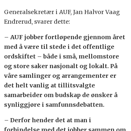
Generalsekretær i AUF, Jan Halvor Vaag
Endrerud, svarer dette:
– AUF jobber fortløpende gjennom året
med å være til stede i det offentlige
ordskiftet – både i små, mellomstore
og store saker nasjonalt og lokalt. På
våre samlinger og arrangementer er
det helt vanlig at tillitsvalgte
samarbeider om budskap de ønsker å
synliggjøre i samfunnsdebatten.
– Derfor hender det at man i
forbindelse med det jobber sammen om