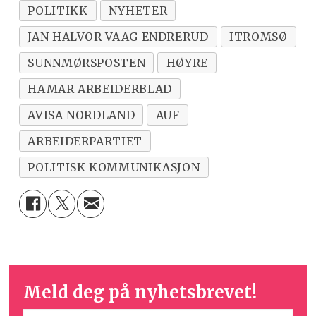
POLITIKK
NYHETER
JAN HALVOR VAAG ENDRERUD
ITROMSØ
SUNNMØRSPOSTEN
HØYRE
HAMAR ARBEIDERBLAD
AVISA NORDLAND
AUF
ARBEIDERPARTIET
POLITISK KOMMUNIKASJON
Meld deg på nyhetsbrevet!