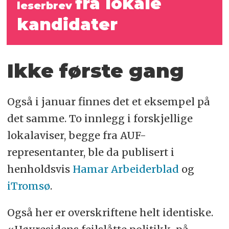
fra lokale
leserbrev
kandidater
Ikke første gang
Også i januar finnes det et eksempel på
det samme. To innlegg i forskjellige
lokalaviser, begge fra AUF-
representanter, ble da publisert i
henholdsvis
Hamar Arbeiderblad
og
iTromsø
.
Også her er overskriftene helt identiske.