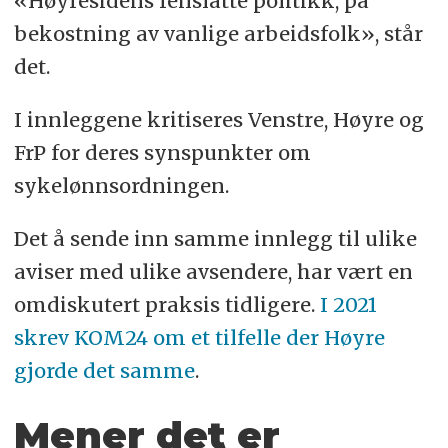
«Høyresidens feilslåtte politikk, på
bekostning av vanlige arbeidsfolk», står
det.
I innleggene kritiseres Venstre, Høyre og
FrP for deres synspunkter om
sykelønnsordningen.
Det å sende inn samme innlegg til ulike
aviser med ulike avsendere, har vært en
omdiskutert praksis tidligere.
I 2021
skrev KOM24 om et tilfelle der Høyre
gjorde det samme
.
Mener det er