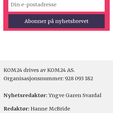
KOM24 drives av KOM24 AS.
Organisasjons­nummer: 928 093 182
Nyhetsredaktør:
Yngve Garen Svardal
Redaktør:
Hanne McBride