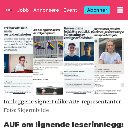
Jobb
Annonsere
Event
Abonner
Innleggene signert ulike AUF-representanter.
Foto: Skjermbilde
AUF om lignende leserinnlegg: