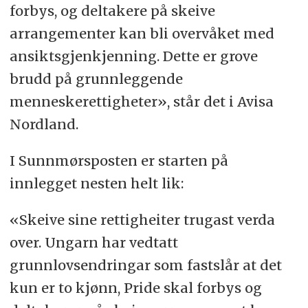
forbys, og deltakere på skeive
arrangementer kan bli overvåket med
ansiktsgjenkjenning. Dette er grove
brudd på grunnleggende
menneskerettigheter», står det i Avisa
Nordland.
I Sunnmørsposten er starten på
innlegget nesten helt lik:
«Skeive sine rettigheiter trugast verda
over. Ungarn har vedtatt
grunnlovsendringar som fastslår at det
kun er to kjønn, Pride skal forbys og