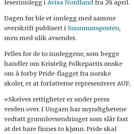
leserinnlegg i
Avisa Nordland
fra 29. april.
Dagen før ble et innlegg med samme
overskrift publisert i
Sunnmørsposten
,
men med ulik avsender.
Felles for de to innleggene, som begge
handler om Kristelig Folkepartis ønske
om å forby Pride-flagget fra norske
skoler, er at forfatterne representerer AUF.
«Skeives rettigheter er under press
verden over. I Ungarn har myndighetene
vedtatt grunnlovsendringer som slår fast
at det bare finnes to kjønn. Pride skal