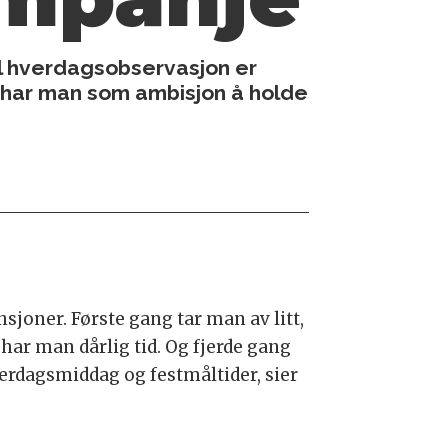
l hverdagsobservasjon er
 har man som ambisjon å holde
joner. Første gang tar man av litt,
har man dårlig tid. Og fjerde gang
verdagsmiddag og festmåltider, sier