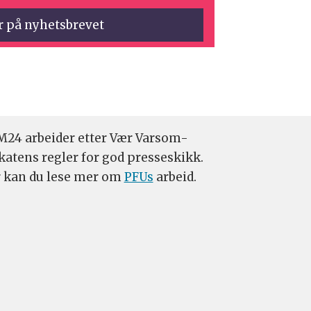
24 arbeider etter Vær Varsom-
katens regler for god presseskikk.
 kan du lese mer om
PFUs
arbeid.