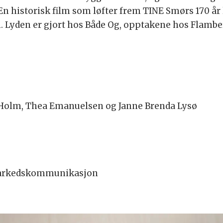
En historisk film som løfter frem TINE Smørs 170 år 
 Lyden er gjort hos Både Og, opptakene hos Flambert
 Holm, Thea Emanuelsen og Janne Brenda Lysø
 Markedskommunikasjon