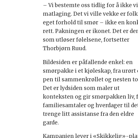
– Vi bestemte oss tidlig for å ikke v
matlaging. Det vi ville vekke er folk
eget forhold til smør – ikke en kon
rett. Pakningen er ikonet. Det er de
som utløser følelsene, fortsetter
Thorbjørn Ruud.
Bildesiden er påfallende enkel: en
smørpakke i et kjøleskap, fra urørt
pen til sammenkrøllet og nesten t
Det er lydsiden som maler ut
konteksten og gir smørpakken liv, 
familiesamtaler og hverdager til de
trenge litt assistanse fra den eldre
garde.
Kampanjen lever i «Skikkelig»-platt