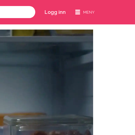
Logg inn