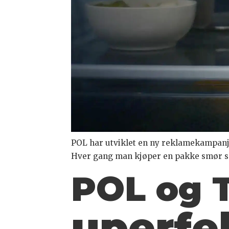
POL har utviklet en ny reklamekampanj
Hver gang man kjøper en pakke smør s
POL og T
uperfe