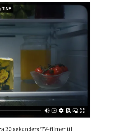
ra 20 sekunders TV-filmer til