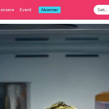
onsere
Event
Abonner
Søk