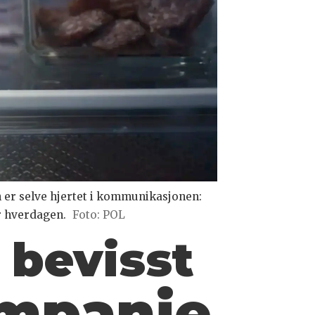
er selve hjertet i kommunikasjonen:
r hverdagen.
Foto: POL
 bevisst
mpanje