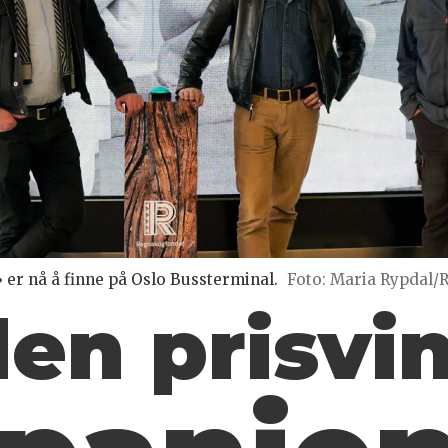
er nå å finne på Oslo Bussterminal.
Foto: Maria Rypdal/
den prisv