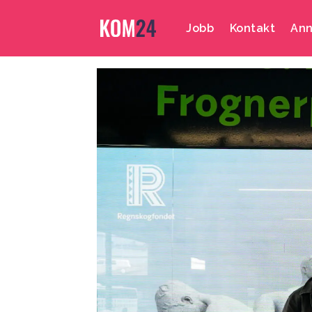
Jobb
Kontakt
Ann