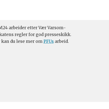
24 arbeider etter Vær Varsom-
katens regler for god presseskikk.
 kan du lese mer om
PFUs
arbeid.