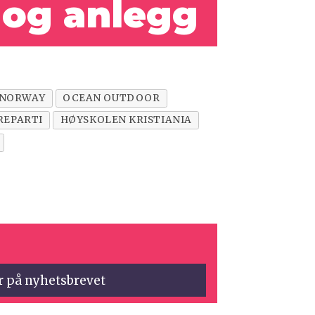
 og anlegg
 NORWAY
OCEAN OUTDOOR
REPARTI
HØYSKOLEN KRISTIANIA