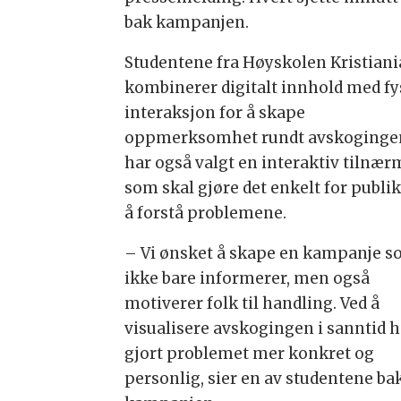
bak kampanjen.
Studentene fra Høyskolen Kristiani
kombinerer digitalt innhold med fy
interaksjon for å skape
oppmerksomhet rundt avskoginge
har også valgt en interaktiv tilnæ
som skal gjøre det enkelt for publ
å forstå problemene.
– Vi ønsket å skape en kampanje 
ikke bare informerer, men også
motiverer folk til handling. Ved å
visualisere avskogingen i sanntid h
gjort problemet mer konkret og
personlig, sier en av studentene ba