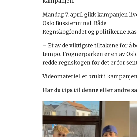
kampanjen.
Mandag 7. april gikk kampanjen liv
Oslo Bussterminal. Både
Regnskogfondet og politikerne Rasm
– Et av de viktigste tiltakene for 
tempo. Frognerparken er en av Oslo
redde regnskogen før det er for sen
Videomateriellet brukt i kampanjen
Har du tips til denne eller andre