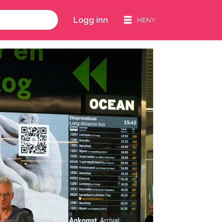
Logg inn