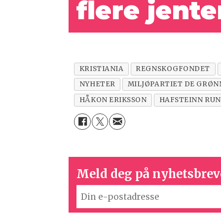
flere
jente
KRISTIANIA
REGNSKOGFONDET
NYHETER
MILJØPARTIET DE GRØN
HÅKON ERIKSSON
HAFSTEINN RU
Meld deg på nyhetsbrev