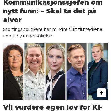
Kommunikasjons­sjefen om
nytt funn: – Skal ta det på
alvor
Stortingspolitikere har mindre tillit til mediene,
ifølge ny undersøkelse.
Vil vurdere egen lov for KI-