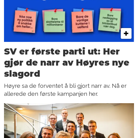
SV er første parti ut: Her
gjør de narr av Høyres nye
slagord
Høyre sa de forventet å bli gjort narr av. Nå er
allerede den første kampanjen her.