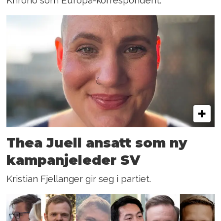
Khrono som Europa-korrespondent.
Thea Juell ansatt som ny
kampanjeleder SV
Kristian Fjellanger gir seg i partiet.