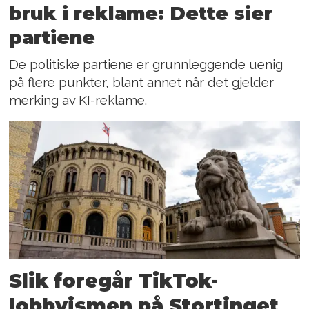
bruk i reklame: Dette sier
partiene
De politiske partiene er grunnleggende uenig
på flere punkter, blant annet når det gjelder
merking av KI-reklame.
Slik foregår TikTok-
lobbyismen på Stortinget