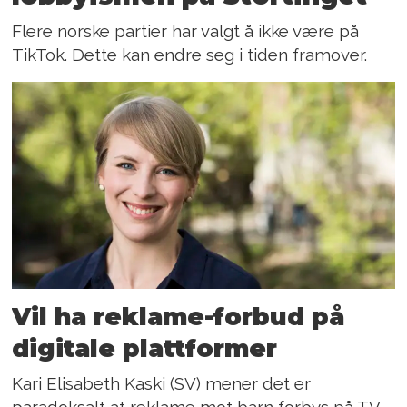
Flere norske partier har valgt å ikke være på
TikTok. Dette kan endre seg i tiden framover.
Vil ha reklame-forbud på
digitale plattformer
Kari Elisabeth Kaski (SV) mener det er
paradoksalt at reklame mot barn forbys på TV,