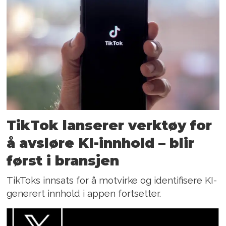
TikTok lanserer verktøy for
å avsløre KI-innhold – blir
først i bransjen
TikToks innsats for å motvirke og identifisere KI-
generert innhold i appen fortsetter.