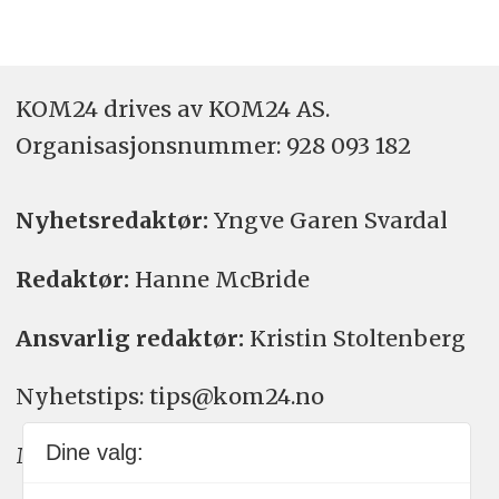
KOM24 drives av KOM24 AS.
Organisasjons­nummer: 928 093 182
Nyhetsredaktør:
Yngve Garen Svardal
Redaktør:
Hanne McBride
Ansvarlig redaktør:
Kristin Stoltenberg
Nyhetstips: tips@kom24.no
Dine valg:
Meninger: meninger@kom24.no