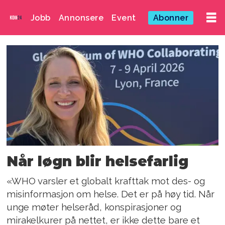
Jobb
Annonsere
Event
Abonner
Emne:
desinformasjon
Når løgn blir helsefarlig
«WHO varsler et globalt krafttak mot des- og
misinformasjon om helse. Det er på høy tid. Når
unge møter helseråd, konspirasjoner og
mirakelkurer på nettet, er ikke dette bare et