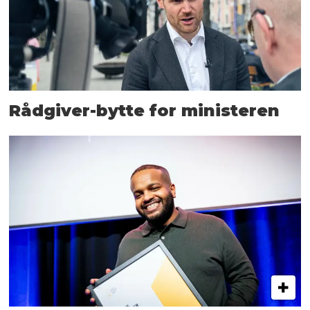
Rådgiver-bytte for ministeren