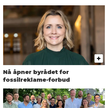
Nå åpner byrådet for
fossilreklame-forbud