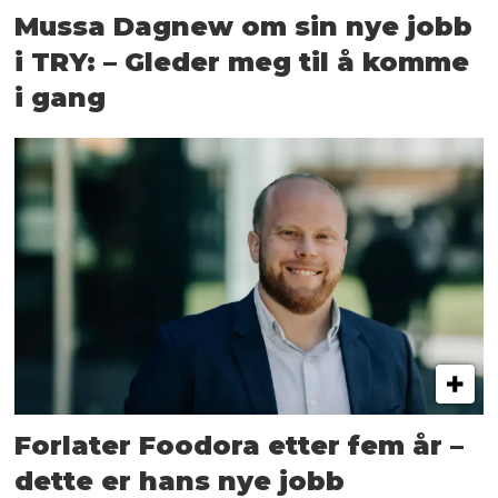
Mussa Dagnew om sin nye jobb
i TRY: – Gleder meg til å komme
i gang
Forlater Foodora etter fem år –
dette er hans nye jobb