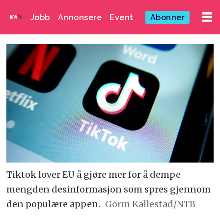
Jobb
Annonsere
Event
Abonner
Tiktok lover EU å gjøre mer for å dempe
mengden desinformasjon som spres gjennom
den populære appen.
Gorm Kallestad/NTB