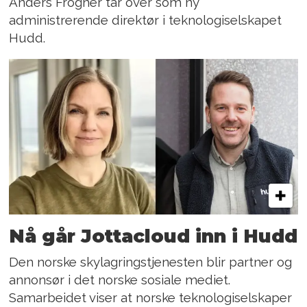
Anders Frogner tar over som ny
administrerende direktør i teknologiselskapet
Hudd.
Nå går Jottacloud inn i Hudd
Den norske skylagringstjenesten blir partner og
annonsør i det norske sosiale mediet.
Samarbeidet viser at norske teknologiselskaper