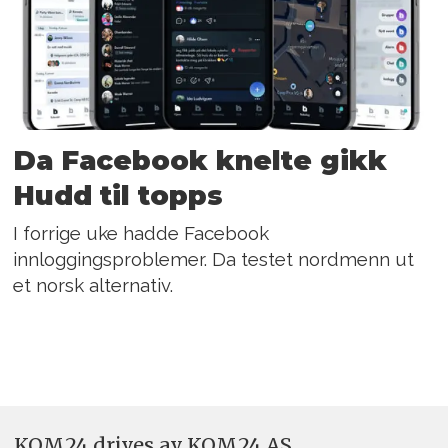
Da Facebook knelte gikk
Hudd til topps
I forrige uke hadde Facebook
innloggingsproblemer. Da testet nordmenn ut
et norsk alternativ.
KOM24 drives av KOM24 AS.