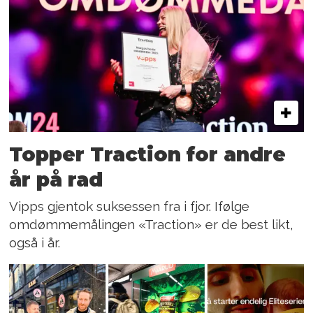
Topper Traction for andre
år på rad
Vipps gjentok suksessen fra i fjor. Ifølge
omdømmemålingen «Traction» er de best likt,
også i år.