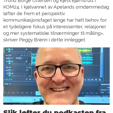
Trond Borge Ottersen og Kjetil Bjørnsrud i
KOM24. I kjølvannet av Apelands omdømmedag
løfter de frem et perspektiv
kommunikasjonsfaget lenge har hatt behov for:
et tydeligere fokus på interessenter, relasjoner
og mer systematiske tilnærminger til måling»,
skriver Peggy Brønn i dette innlegget.
Slik løfter du podkasten fra