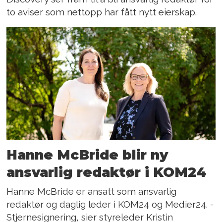
to aviser som nettopp har fått nytt eierskap.
Hanne McBride blir ny
ansvarlig redaktør i KOM24
Hanne McBride er ansatt som ansvarlig
redaktør og daglig leder i KOM24 og Medier24. -
Stjernesignering, sier styreleder Kristin