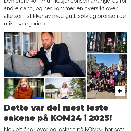
Den store kommunikasjonsprisen arrangeres for
andre gang, og her kommer en oversikt over
alle som stikker av med gull, sølv og bronse i de
ulike kategoriene.
Dette var dei mest leste
sakene på KOM24 i 2025!
Nok eit år er over og lesinga på KOM24 har sett