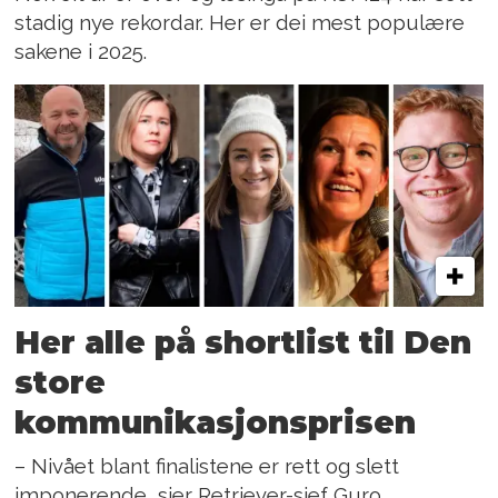
stadig nye rekordar. Her er dei mest populære
sakene i 2025.
Her alle på shortlist til Den
store
kommunikasjonsprisen
– Nivået blant finalistene er rett og slett
imponerende, sier Retriever-sjef Guro