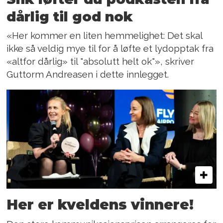
dårlig til god nok
«Her kommer en liten hemmelighet: Det skal
ikke så veldig mye til for å løfte et lydopptak fra
«altfor dårlig» til "absolutt helt ok"», skriver
Guttorm Andreasen i dette innlegget.
Her er kveldens vinnere!