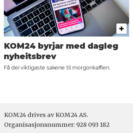
KOM24 byrjar med dagleg
nyheitsbrev
Få dei viktigaste sakene til morgonkaffien.
KOM24 drives av KOM24 AS.
Organisasjons­nummer: 928 093 182