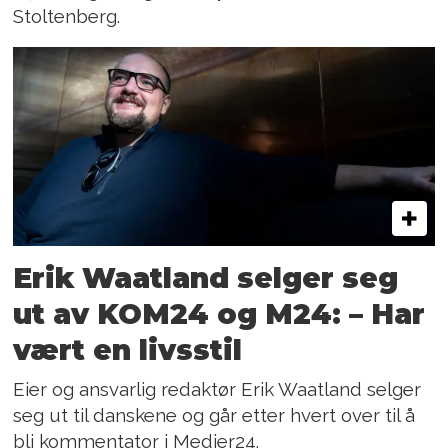
Stoltenberg.
Erik Waatland selger seg
ut av KOM24 og M24: – Har
vært en livsstil
Eier og ansvarlig redaktør Erik Waatland selger
seg ut til danskene og går etter hvert over til å
bli kommentator i Medier24.