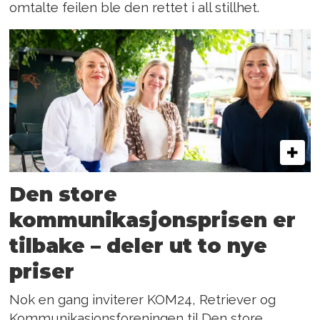
omtalte feilen ble den rettet i all stillhet.
Den store
kommunikasjons­prisen er
tilbake – deler ut to nye
priser
Nok en gang inviterer KOM24, Retriever og
Kommunikasjonsforeningen til Den store