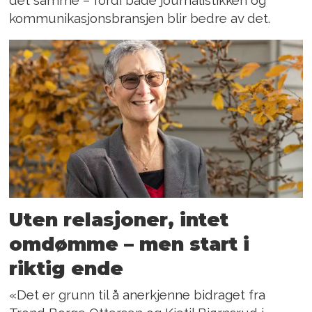
det samme – fordi både journalistikken og
kommunikasjonsbransjen blir bedre av det.
Uten relasjoner, intet
omdømme – men start i
riktig ende
«Det er grunn til å anerkjenne bidraget fra