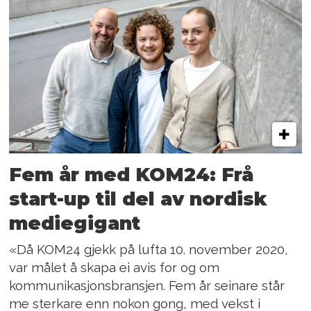
Fem år med KOM24: Frå
start-up til del av nordisk
mediegigant
«Då KOM24 gjekk på lufta 10. november 2020,
var målet å skapa ei avis for og om
kommunikasjonsbransjen. Fem år seinare står
me sterkare enn nokon gong, med vekst i