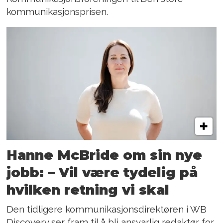
kommunikasjonsprisen.
Hanne McBride om sin nye
jobb: – Vil være tydelig på
hvilken retning vi skal
Den tidligere kommunikasjonsdirektøren i WB
Discovery ser fram til å bli ansvarlig redaktør for