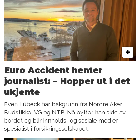
Euro Accident henter
journalist: – Hopper ut i det
ukjente
Even Lübeck har bakgrunn fra Nordre Aker
Budstikke, VG og NTB. Nå bytter han side av
bordet og blir innholds- og sosiale medier-
spesialist i forsikringsselskapet.