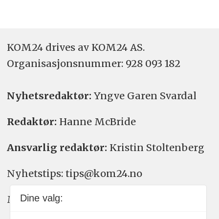
KOM24 drives av KOM24 AS.
Organisasjons­nummer: 928 093 182
Nyhetsredaktør:
Yngve Garen Svardal
Redaktør:
Hanne McBride
Ansvarlig redaktør:
Kristin Stoltenberg
Nyhetstips: tips@kom24.no
Dine valg:
Meninger: meninger@kom24.no