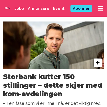
Jobb
Annonsere
Event
Abonner
Emne:
kommunikasjonsavd
Storbank kutter 150
stillinger – dette skjer med
kom-avdelingen
– I en fase som vi er inne i nå, er det viktig med