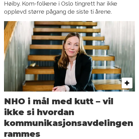
Høiby. Kom-folkene i Oslo tingrett har ikke
opplevd større pågang de siste ti årene.
NHO i mål med kutt – vil
ikke si hvordan
kommunikasjonsavdelingen
rammes