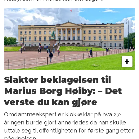
Slakter beklagelsen til
Marius Borg Høiby: – Det
verste du kan gjøre
Omdømmeekspert er klokkeklar på hva 27-
åringen burde gjort annerledes da han skulle
uttale seg til offentligheten for første gang etter
pågripelsen.