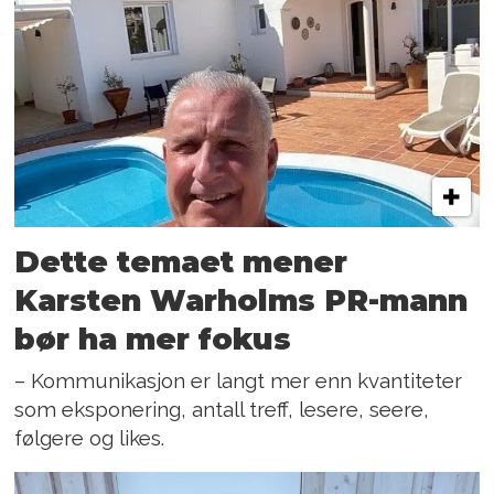
Dette temaet mener
Karsten Warholms PR-mann
bør ha mer fokus
– Kommunikasjon er langt mer enn kvantiteter
som eksponering, antall treff, lesere, seere,
følgere og likes.