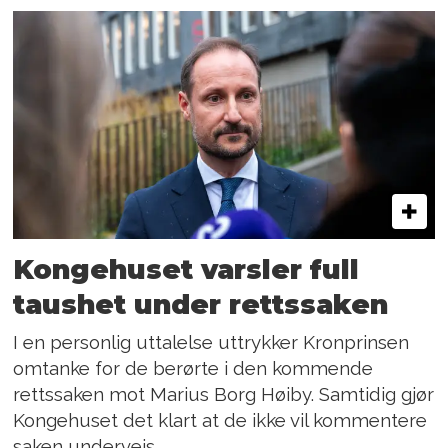
Kongehuset varsler full
taushet under rettssaken
I en personlig uttalelse uttrykker Kronprinsen
omtanke for de berørte i den kommende
rettssaken mot Marius Borg Høiby. Samtidig gjør
Kongehuset det klart at de ikke vil kommentere
saken underveis.