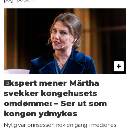
Ekspert mener Märtha
svekker kongehusets
omdømme:­ – Ser ut som
kongen ydmykes
Nylig var prinsessen nok en gang i medienes