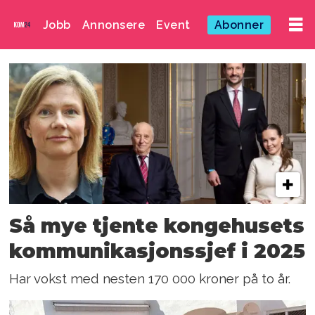
Jobb
Annonsere
Event
Abonner
Emne:
kongehuset
Så mye tjente kongehusets
kommunikasjonssjef i 2025
Har vokst med nesten 170 000 kroner på to år.