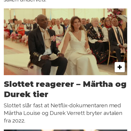
Slottet reagerer – Märtha og
Durek tier
Slottet slår fast at Netflix-dokumentaren med
Märtha Louise og Durek Verrett bryter avtalen
fra 2022.