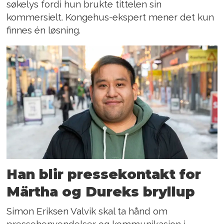
søkelys fordi hun brukte tittelen sin
kommersielt. Kongehus-ekspert mener det kun
finnes én løsning.
Han blir pressekontakt for
Märtha og Dureks bryllup
Simon Eriksen Valvik skal ta hånd om
pressehenvendelser og kommunikasjon i