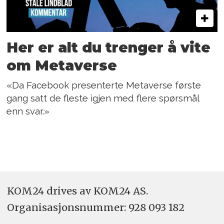
Her er alt du trenger å vite
om Metaverse
«Da Facebook presenterte Metaverse første
gang satt de fleste igjen med flere spørsmål
enn svar.»
KOM24 drives av KOM24 AS.
Organisasjons­nummer: 928 093 182