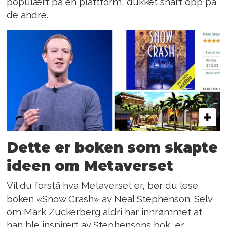
populært på én plattform, dukket snart opp på
de andre.
Dette er boken som skapte
ideen om Metaverset
Vil du forstå hva Metaverset er, bør du lese
boken «Snow Crash» av Neal Stephenson. Selv
om Mark Zuckerberg aldri har innrømmet at
han ble inspirert av Stephensons bok, er