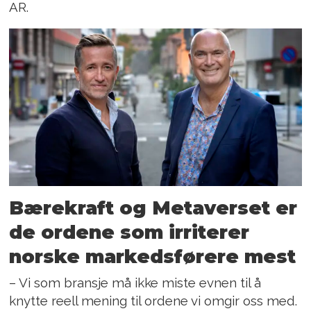
AR.
Bærekraft og Metaverset er
de ordene som irriterer
norske markedsførere mest
– Vi som bransje må ikke miste evnen til å
knytte reell mening til ordene vi omgir oss med.