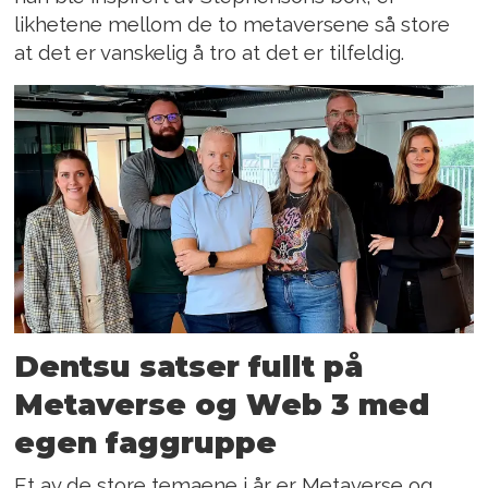
likhetene mellom de to metaversene så store
at det er vanskelig å tro at det er tilfeldig.
Dentsu satser fullt på
Metaverse og Web 3 med
egen faggruppe
Et av de store temaene i år er Metaverse og