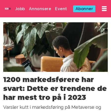
Jobb
Annonsere
Event
Abonner
Emne:
metaverse
1200 markedsførere har
svart: Dette er trendene de
har mest tro på i 2023
Varsler kutt i markedsføring på Metaverse og