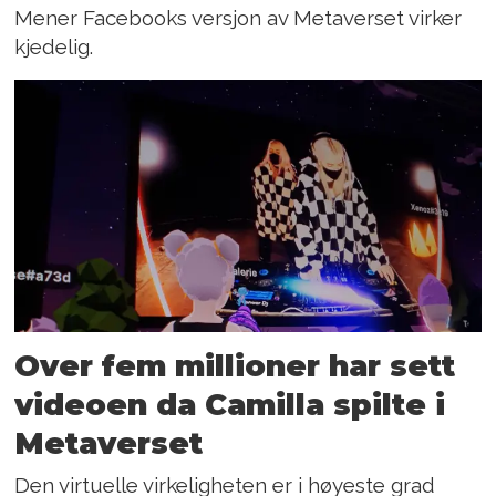
Mener Facebooks versjon av Metaverset virker
kjedelig.
Over fem millioner har sett
videoen da Camilla spilte i
Metaverset
Den virtuelle virkeligheten er i høyeste grad