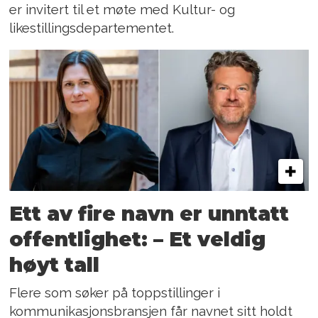
er invitert til et møte med Kultur- og
likestillingsdepartementet.
Ett av fire navn er unntatt
offentlighet: – Et veldig
høyt tall
Flere som søker på toppstillinger i
kommunikasjonsbransjen får navnet sitt holdt