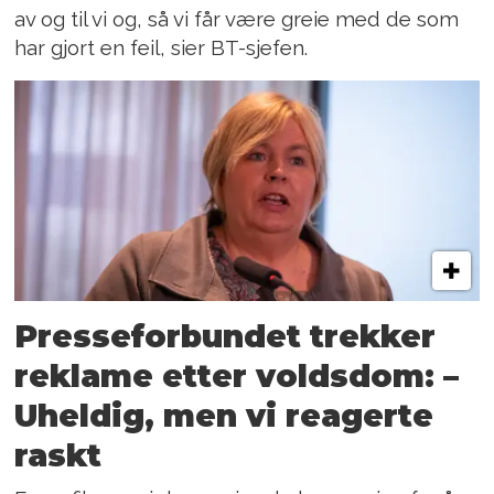
av og til vi og, så vi får være greie med de som
har gjort en feil, sier BT-sjefen.
Presseforbundet trekker
reklame etter voldsdom: –
Uheldig, men vi reagerte
raskt