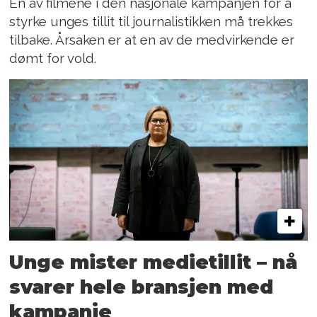
En av filmene i den nasjonale kampanjen for å
styrke unges tillit til journalistikken må trekkes
tilbake. Årsaken er at en av de medvirkende er
dømt for vold.
Unge mister medietillit – nå
svarer hele bransjen med
kampanje