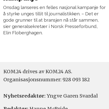
Onsdag lanseres en felles nasjonal kampanje for
å styrke unges tillit til journalistikken. – Det er
gode grunner til at bransjen nå står sammen,
sier generalsekretær i Norsk Presseforbund,
Elin Floberghagen.
KOM24 drives av KOM24 AS.
Organisasjons­nummer: 928 093 182
Nyhetsredaktør:
Yngve Garen Svardal
Redaktør:
Hanne McBride