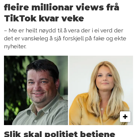
fleire millionar views frå
TikTok kvar veke
– Me er heilt nøydd til å vera der i ei verd der
det er vanskeleg å sjå forskjell på fake og ekte
nyheiter.
Slik skal politiet betjene