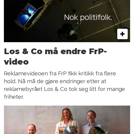
Los & Co må endre FrP-
video
Reklamevideoen fra FrP fikk kritikk fra flere
hold. Nå må de gjøre endringer etter at
reklamebyrået Los & Co tok seg litt for mange
friheter.