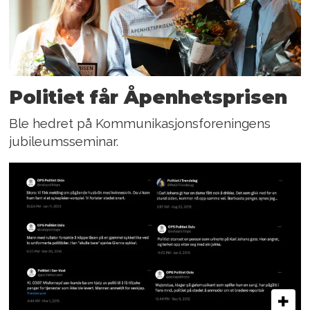
Politiet får Åpenhetsprisen
Ble hedret på Kommunikasjonsforeningens
jubileumsseminar.