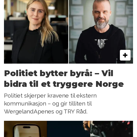
Politiet bytter byrå: – Vil
bidra til et tryggere Norge
Politiet skjerper kravene til ekstern
kommunikasjon – og gir tilliten til
WergelandApenes og TRY Råd.