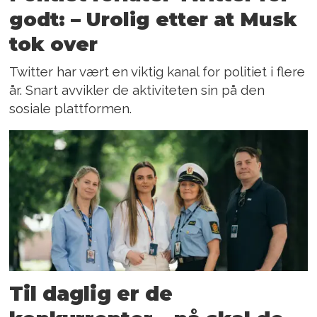
godt: – Urolig etter at Musk
tok over
Twitter har vært en viktig kanal for politiet i flere
år. Snart avvikler de aktiviteten sin på den
sosiale plattformen.
Til daglig er de