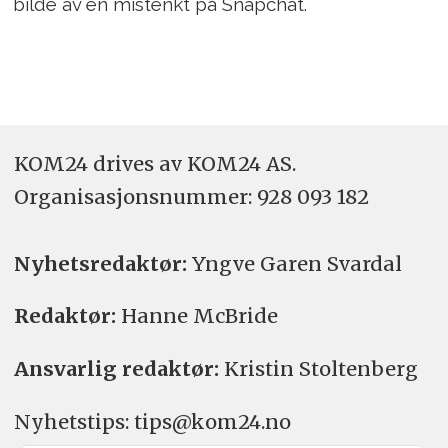
bilde av en mistenkt på Snapchat.
KOM24 drives av KOM24 AS.
Organisasjons­nummer: 928 093 182
Nyhetsredaktør:
Yngve Garen Svardal
Redaktør:
Hanne McBride
Ansvarlig redaktør:
Kristin Stoltenberg
Nyhetstips: tips@kom24.no