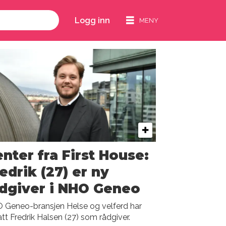
Logg inn
nter fra First House:
edrik (27) er ny
dgiver i NHO Geneo
 Geneo-bransjen Helse og velferd har
tt Fredrik Halsen (27) som rådgiver.