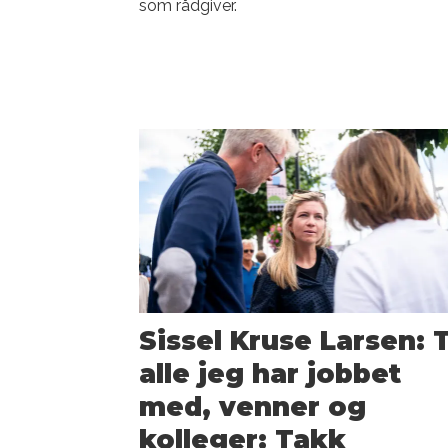
som rådgiver.
Sissel Kruse Larsen: T
alle jeg har jobbet
med, venner og
kolleger: Takk