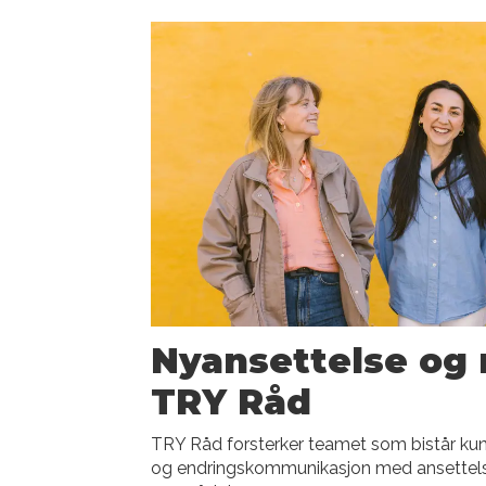
Nyansettelse og 
TRY Råd
TRY Råd forsterker teamet som bistår k
og endringskommunikasjon med ansettelse