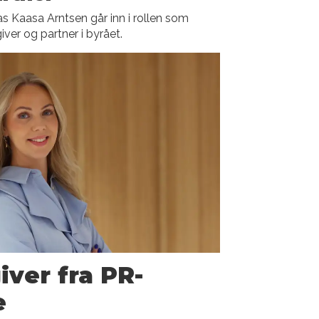
s Kaasa Arntsen går inn i rollen som
iver og partner i byrået.
iver fra PR-
e