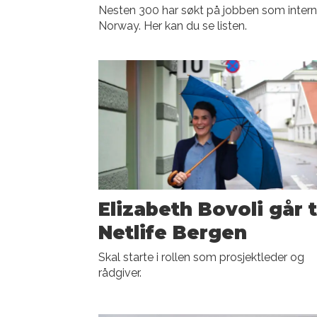
Nesten 300 har søkt på jobben som interna
Norway. Her kan du se listen.
Elizabeth Bovoli går t
Netlife Bergen
Skal starte i rollen som prosjektleder og
rådgiver.