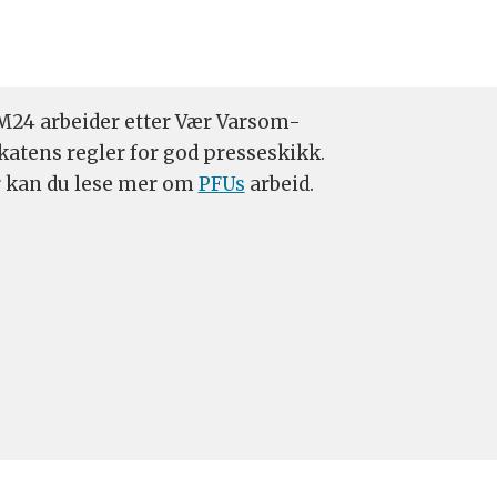
24 arbeider etter Vær Varsom-
katens regler for god presseskikk.
 kan du lese mer om
PFUs
arbeid.