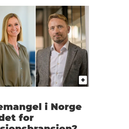
mangel i Norge
det for
jonsbransjen?