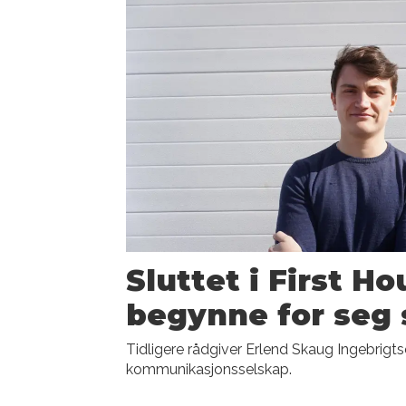
Sluttet i First Ho
begynne for seg 
Tidligere rådgiver Erlend Skaug Ingebrigts
kommunikasjonsselskap.