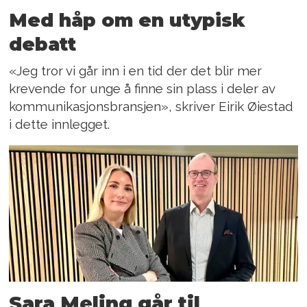
Med håp om en utypisk
debatt
«Jeg tror vi går inn i en tid der det blir mer
krevende for unge å finne sin plass i deler av
kommunikasjonsbransjen», skriver Eirik Øiestad
i dette innlegget.
Sara Meling går til