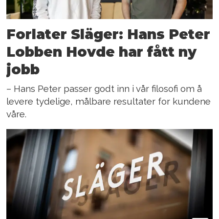
Forlater Släger: Hans Peter
Lobben Hovde har fått ny
jobb
– Hans Peter passer godt inn i vår filosofi om å
levere tydelige, målbare resultater for kundene
våre.