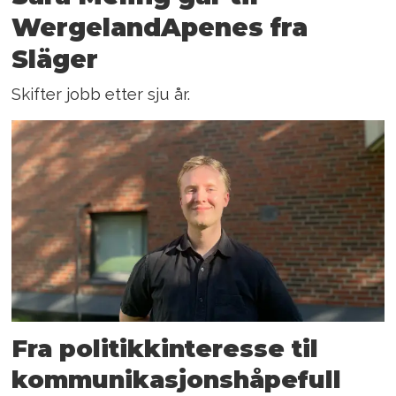
WergelandApenes fra
Släger
Skifter jobb etter sju år.
Fra politikkinteresse til
kommunikasjonshåpefull