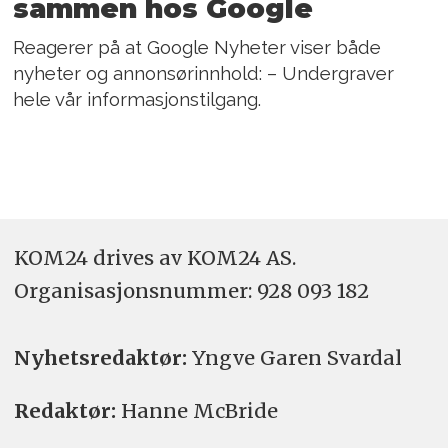
sammen hos Google
Reagerer på at Google Nyheter viser både
nyheter og annonsørinnhold: – Undergraver
hele vår informasjonstilgang.
KOM24 drives av KOM24 AS.
Organisasjons­nummer: 928 093 182
Nyhetsredaktør:
Yngve Garen Svardal
Redaktør:
Hanne McBride