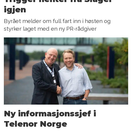
igjen
Byrået melder om full fart inn i høsten og
styrker laget med en ny PR-rådgiver
Ny informasjons­sjef i
Telenor Norge