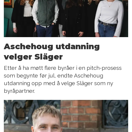
Aschehoug utdanning
velger Släger
Etter å ha møtt flere byråer i en pitch-prosess
som begynte før jul, endte Aschehoug
utdanning opp med å velge Släger som ny
byråpartner.