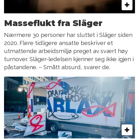
Masseflukt fra Släger
Nærmere 30 personer har sluttet i Släger siden
2020. Flere tidligere ansatte beskriver et
utmattende arbeidsmiljø preget av svært høy
turnover. Släger-ledelsen kjenner seg ikke igjen i
påstandene. – Smått absurd, svarer de.