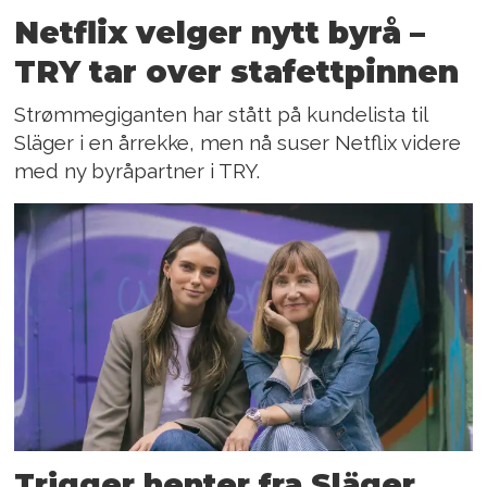
Netflix velger nytt byrå –
TRY tar over stafettpinnen
Strømmegiganten har stått på kundelista til
Släger i en årrekke, men nå suser Netflix videre
med ny byråpartner i TRY.
Trigger henter fra Släger