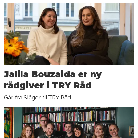
Jalila Bouzaida er ny
rådgiver i TRY Råd
Går fra Släger til TRY Råd.