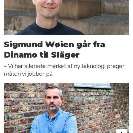
Sigmund Wøien går fra
Dinamo til Släger
– Vi har allerede merket at ny teknologi preger
måten vi jobber på.