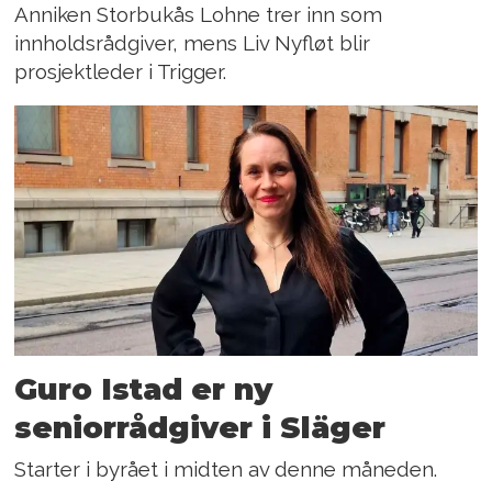
Anniken Storbukås Lohne trer inn som
innholdsrådgiver, mens Liv Nyfløt blir
prosjektleder i Trigger.
Guro Istad er ny
seniorrådgiver i Släger
Starter i byrået i midten av denne måneden.