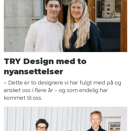
TRY Design med to
nyansettelser
– Dette er to designere vi har fulgt med på og
ønsket oss i flere år – og som endelig har
kommet til oss.