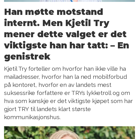
Han møtte motstand
internt. Men Kjetil Try
mener dette valget er det
viktigste han har tatt: – En
genistrek
Kjetil Try forteller om hvorfor han ikke ville ha
mailadresser, hvorfor han la ned mobilforbud
på kontoret, hvorfor en av landets mest
suksessrike forfattere er TRYs lykketroll og om
hva som kanskje er det viktigste kjøpet som har
gjort TRY til landets klart største
kommunikasjonshus.