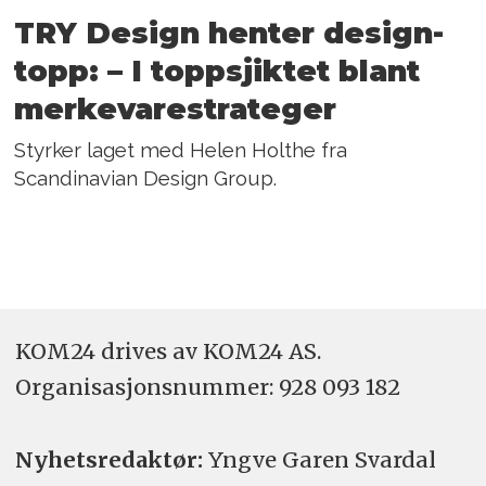
TRY Design henter design-
topp: – I toppsjiktet blant
merkevarestrateger
Styrker laget med Helen Holthe fra
Scandinavian Design Group.
KOM24 drives av KOM24 AS.
Organisasjons­nummer: 928 093 182
Nyhetsredaktør:
Yngve Garen Svardal