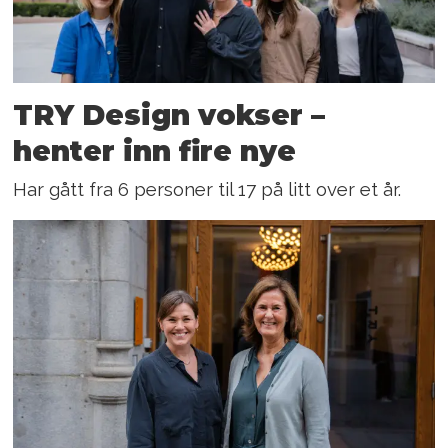
TRY Design vokser –
henter inn fire nye
Har gått fra 6 personer til 17 på litt over et år.