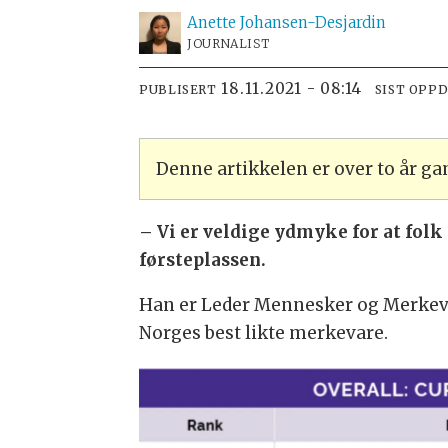
Anette
Johansen-Desjardin
JOURNALIST
18.11.2021 - 08:14
PUBLISERT
SIST OPP
Denne artikkelen er over to år g
– Vi er veldige ydmyke for at fol
førsteplassen.
Han er Leder Mennesker og Merkevar
Norges best likte merkevare.