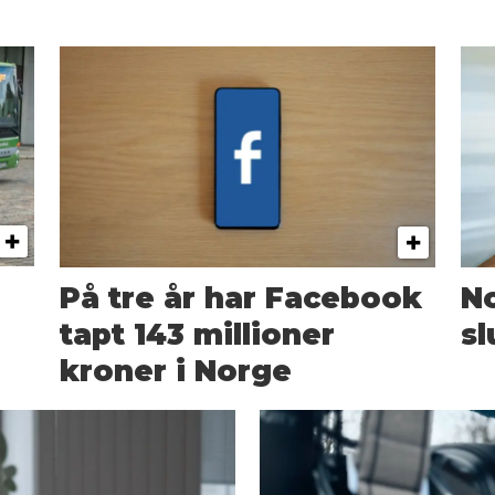
På tre år har Facebook
N
tapt 143 millioner
sl
kroner i Norge