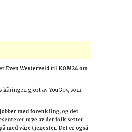
sier Even Westerveld til KOM24 om
ps kåringen gjort av YouGov, som
 jobber med forenkling, og det
esenterer mye av det folk setter
 på med våre tjenester. Det er også