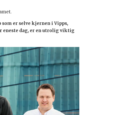
amet.
p som er selve kjernen i Vipps,
 eneste dag, er en utrolig viktig