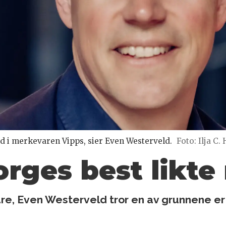
lad i merkevaren Vipps, sier Even Westerveld.
Foto: Ilja C.
orges best likt
, Even Westerveld tror en av grunnene er a