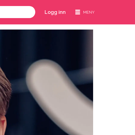
Logg inn