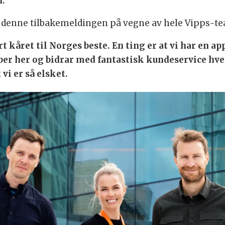
n.
r denne tilbakemeldingen på vegne av hele Vipps-te
t kåret til Norges beste. En ting er at vi har en ap
ber her og bidrar med fantastisk kundeservice hver
 vi er så elsket.