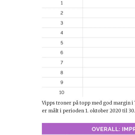
Vipps troner på topp med god margin 
er målt i perioden 1. oktober 2020 til 3