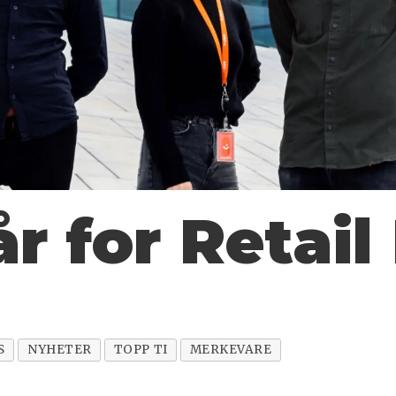
r for Retail
S
NYHETER
TOPP TI
MERKEVARE