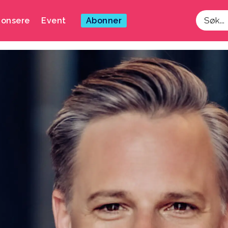
onsere
Event
Abonner
Søk