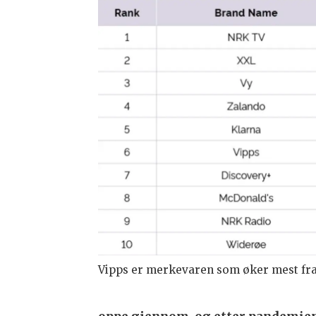
Vipps er merkevaren som øker mest fra i f