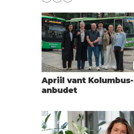
Apriil vant Kolumbus-
anbudet