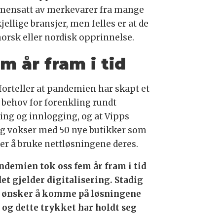
ensatt av merkevarer fra mange
jellige bransjer, men felles er at de
norsk eller nordisk opprinnelse.
m år fram i tid
forteller at pandemien har skapt et
t behov for forenkling rundt
ling og innlogging, og at Vipps
ig vokser med 50 nye butikker som
er å bruke nettløsningene deres.
ndemien tok oss fem år fram i tid
det gjelder digitalisering. Stadig
e ønsker å komme på løsningene
, og dette trykket har holdt seg