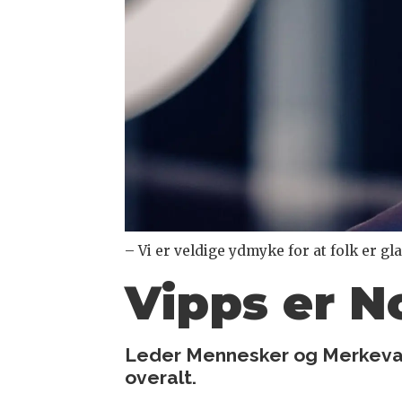
– Vi er veldige ydmyke for at folk er g
Vipps er N
Leder Mennesker og Merkevare
overalt.