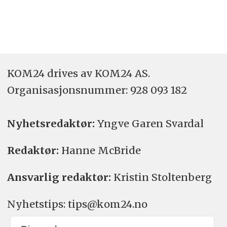
KOM24 drives av KOM24 AS.
Organisasjons­nummer: 928 093 182
Nyhetsredaktør:
Yngve Garen Svardal
Redaktør:
Hanne McBride
Ansvarlig redaktør:
Kristin Stoltenberg
Nyhetstips: tips@kom24.no