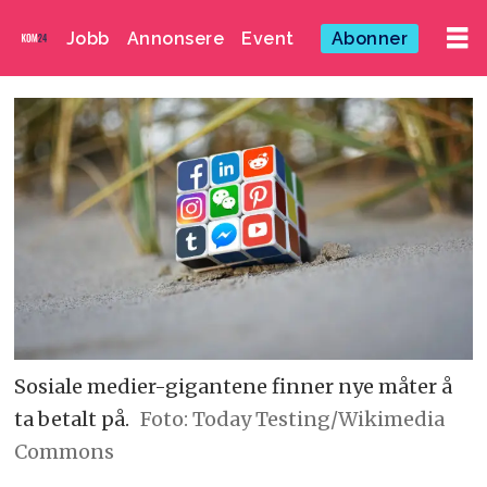
Jobb
Annonsere
Event
Abonner
Sosiale medier-gigantene finner nye måter å
ta betalt på.
Foto: Today Testing/Wikimedia
Commons