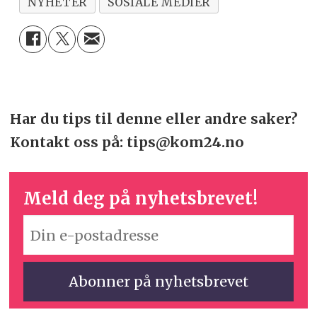
NYHETER
SOSIALE MEDIER
Har du tips til denne eller andre saker?
Kontakt oss på: tips@kom24.no
Meld deg på nyhetsbrevet!