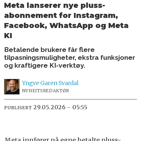
Meta lanserer nye pluss-
abonnement for
Instagram,
Facebook, WhatsApp og Meta
KI
Betalende brukere får flere
tilpasningsmuligheter, ekstra funksjoner
og kraftigere KI-verktøy.
Yngve
Garen Svardal
NYHEITSREDAKTØR
29.05.2026 - 05:55
PUBLISERT
Meta innfører nå egne betalte pluss-