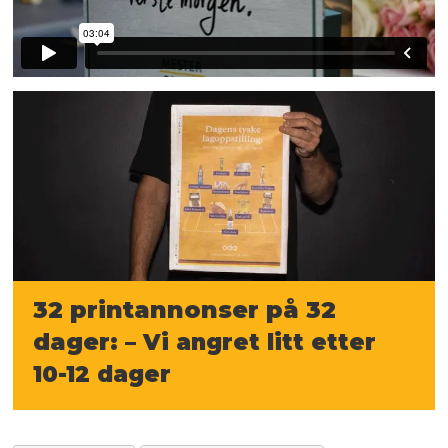
32 printannonser på 32
dager:
– Vi angret litt etter
10-12 dager