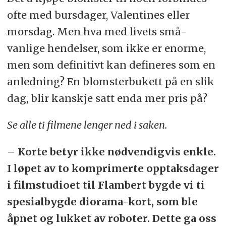
ofte med bursdager, Valentines eller
morsdag. Men hva med livets små-
vanlige hendelser, som ikke er enorme,
men som definitivt kan defineres som en
anledning? En blomsterbukett på en slik
dag, blir kanskje satt enda mer pris på?
Se alle ti filmene lenger ned i saken.
– Korte betyr ikke nødvendigvis enkle.
I løpet av to komprimerte opptaksdager
i filmstudioet til Flambert bygde vi ti
spesialbygde diorama-kort, som ble
åpnet og lukket av roboter. Dette ga oss