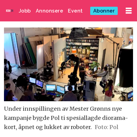
Jobb
Annonsere
Event
Abonner
Under innspillingen av Mester Grønns nye
kampanje bygde Pol ti spesiallagde diorama-
kort, åpnet og lukket av roboter.
Foto: Pol