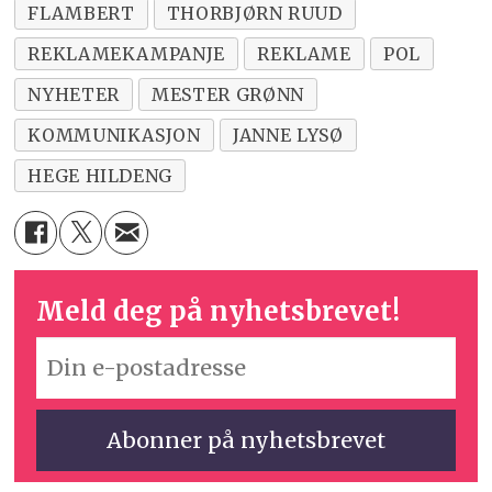
FLAMBERT
THORBJØRN RUUD
REKLAMEKAMPANJE
REKLAME
POL
NYHETER
MESTER GRØNN
KOMMUNIKASJON
JANNE LYSØ
HEGE HILDENG
Meld deg på nyhetsbrevet!