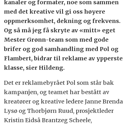
kanaler og formater, noe som sammen
med det kreative vil gi oss høyere
oppmerksomhet, dekning og frekvens.
Og så må jeg få skryte av «mitt» eget
Mester Grønn-team som med gode
brifer og god samhandling med Pol og
Flambert, bidrar til reklame av ypperste
klasse, sier Hildeng.
Det er reklamebyrået Pol som står bak
kampanjen, og teamet har bestått av
kreatører og kreative ledere Janne Brenda
Lysø og Thorbjørn Ruud, prosjektleder
Kristin Eidså Brantzeg Scheele,