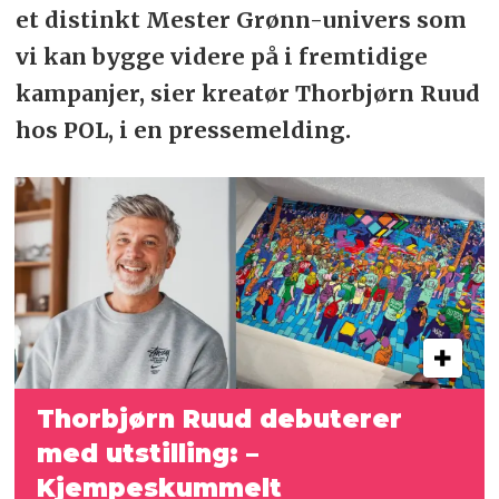
et distinkt Mester Grønn-univers som
vi kan bygge videre på i fremtidige
kampanjer, sier kreatør Thorbjørn Ruud
hos POL, i en pressemelding.
Thorbjørn Ruud debuterer
med
utstilling: –
Kjempeskummelt