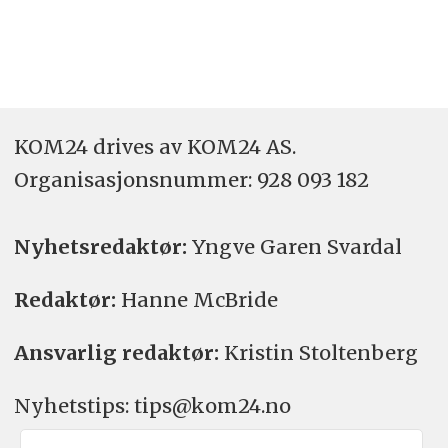
KOM24 drives av KOM24 AS.
Organisasjons­nummer: 928 093 182
Nyhetsredaktør:
Yngve Garen Svardal
Redaktør:
Hanne McBride
Ansvarlig redaktør:
Kristin Stoltenberg
Nyhetstips: tips@kom24.no