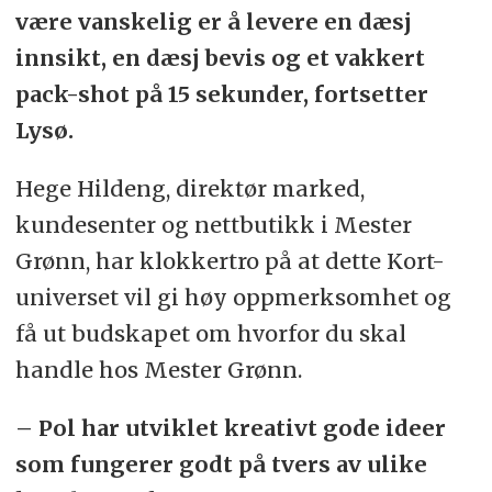
være vanskelig er å levere en dæsj
innsikt, en dæsj bevis og et vakkert
pack-shot på 15 sekunder, fortsetter
Lysø.
Hege Hildeng, direktør marked,
kundesenter og nettbutikk i Mester
Grønn, har klokkertro på at dette Kort-
universet vil gi høy oppmerksomhet og
få ut budskapet om hvorfor du skal
handle hos Mester Grønn.
– Pol har utviklet kreativt gode ideer
som fungerer godt på tvers av ulike