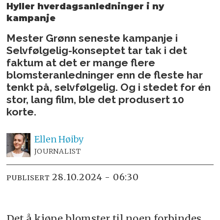
Hyller hverdags­anledninger i ny
kampanje
Mester Grønn seneste kampanje i
Selvfølgelig-konseptet tar tak i det
faktum at det er mange flere
blomsteranledninger enn de fleste har
tenkt på, selvfølgelig. Og i stedet for én
stor, lang film, ble det produsert 10
korte.
Ellen
Høiby
JOURNALIST
28.10.2024 - 06:30
PUBLISERT
Det å kjøpe blomster til noen forbindes