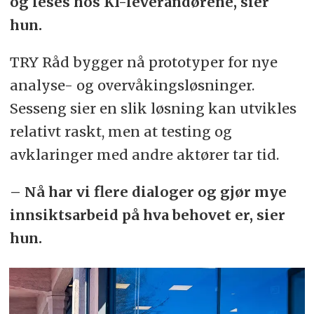
og leses hos KI-leverandørene, sier
hun.
TRY Råd bygger nå prototyper for nye
analyse- og overvåkingsløsninger.
Sesseng sier en slik løsning kan utvikles
relativt raskt, men at testing og
avklaringer med andre aktører tar tid.
– Nå har vi flere dialoger og gjør mye
innsiktsarbeid på hva behovet er, sier
hun.