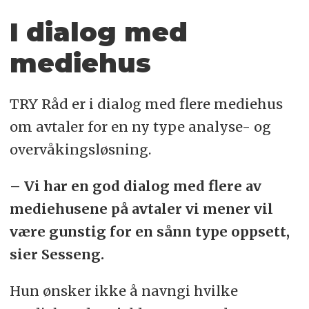
I dialog med
mediehus
TRY Råd er i dialog med flere mediehus
om avtaler for en ny type analyse- og
overvåkingsløsning.
– Vi har en god dialog med flere av
mediehusene på avtaler vi mener vil
være gunstig for en sånn type oppsett,
sier Sesseng.
Hun ønsker ikke å navngi hvilke