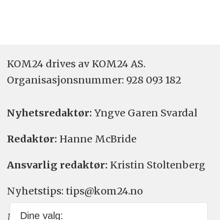
KOM24 drives av KOM24 AS.
Organisasjons­nummer: 928 093 182
Nyhetsredaktør:
Yngve Garen Svardal
Redaktør:
Hanne McBride
Ansvarlig redaktør:
Kristin Stoltenberg
Nyhetstips: tips@kom24.no
Dine valg:
Meninger: meninger@kom24.no