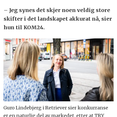
– Jeg synes det skjer noen veldig store
skifter i det landskapet akkurat nå, sier
hun til KOM24.
Guro Lindebjerg i Retriever sier konkurranse
er en naturlig del av markedet, etter at TRY