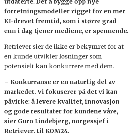
utdaterte. Det å bygge opp nye
forretningsmodeller rigget for en mer
KI-drevet fremtid, som i større grad
enn i dag tjener mediene, er spennende.
Retriever sier de ikke er bekymret for at
en kunde utvikler løsninger som
potensielt kan konkurrere med dem.
– Konkurranse er en naturlig del av
markedet. Vi fokuserer på det vi kan
påvirke: å levere kvalitet, innovasjon
og gode resultater for kundene våre,
sier Guro Lindebjerg, norgessjef i
Retriever, til KOM24.