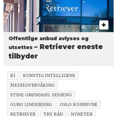
Offentlige anbud avlyses og
– Retriever eneste
utsettes
tilbyder
KI
KUNSTIG INTELLIGENS
MEDIEOVERVÅKING
STINE GRØNDAHL SESSENG
GURO LINDEBJERG
OSLO KOMMUNE
RETRIEVER
TRY RÅD
NYHETER