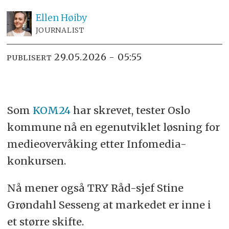
Ellen
Høiby
JOURNALIST
29.05.2026 - 05:55
PUBLISERT
Som
KOM24
har skrevet, tester Oslo
kommune nå en egenutviklet løsning for
medieovervåking etter Infomedia-
konkursen.
Nå mener også TRY Råd-sjef Stine
Grøndahl Sesseng at markedet er inne i
et større skifte.