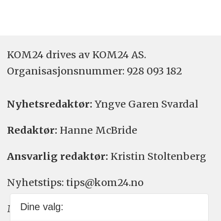
KOM24 drives av KOM24 AS.
Organisasjons­nummer: 928 093 182
Nyhetsredaktør:
Yngve Garen Svardal
Redaktør:
Hanne McBride
Ansvarlig redaktør:
Kristin Stoltenberg
Nyhetstips: tips@kom24.no
Dine valg:
Meninger: meninger@kom24.no