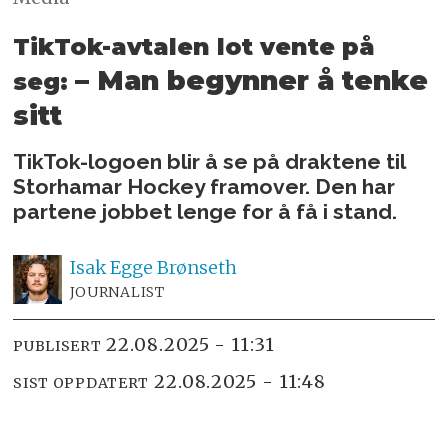
TikTok-avtalen lot vente på
– Man begynner å tenke
seg:
sitt
TikTok-logoen blir å se på draktene til
Storhamar Hockey framover. Den har
partene jobbet lenge for å få i stand.
Isak
Egge Brønseth
JOURNALIST
22.08.2025 - 11:31
PUBLISERT
22.08.2025 - 11:48
SIST OPPDATERT