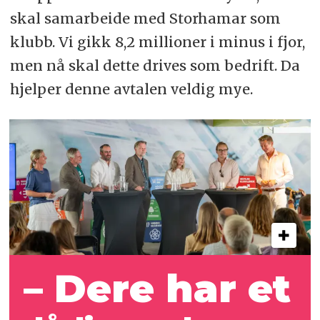
skal samarbeide med Storhamar som
klubb. Vi gikk 8,2 millioner i minus i fjor,
men nå skal dette drives som bedrift. Da
hjelper denne avtalen veldig mye.
– Dere har et