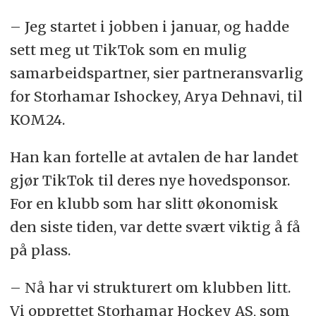
– Jeg startet i jobben i januar, og hadde
sett meg ut TikTok som en mulig
samarbeidspartner, sier partneransvarlig
for Storhamar Ishockey, Arya Dehnavi, til
KOM24.
Han kan fortelle at avtalen de har landet
gjør TikTok til deres nye hovedsponsor.
For en klubb som har slitt økonomisk
den siste tiden, var dette svært viktig å få
på plass.
– Nå har vi strukturert om klubben litt.
Vi opprettet Storhamar Hockey AS, som