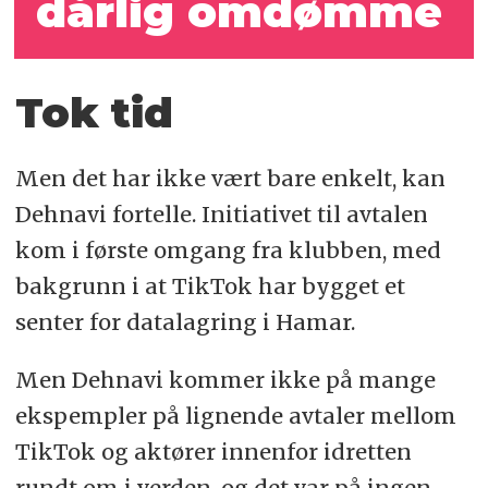
dårlig omdømme
Tok tid
Men det har ikke vært bare enkelt, kan
Dehnavi fortelle. Initiativet til avtalen
kom i første omgang fra klubben, med
bakgrunn i at TikTok har bygget et
senter for datalagring i Hamar.
Men Dehnavi kommer ikke på mange
ekspempler på lignende avtaler mellom
TikTok og aktører innenfor idretten
rundt om i verden, og det var på ingen