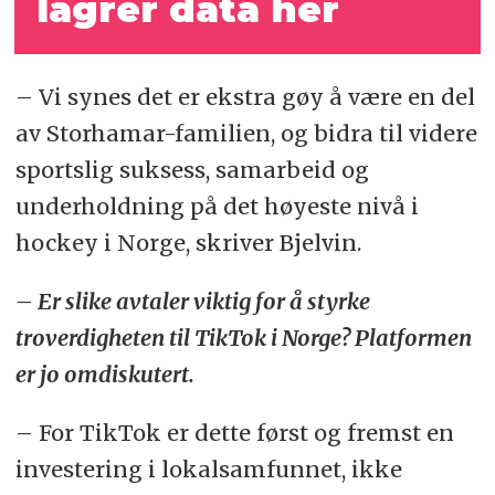
lagrer data her
– Vi synes det er ekstra gøy å være en del
av Storhamar-familien, og bidra til videre
sportslig suksess, samarbeid og
underholdning på det høyeste nivå i
hockey i Norge, skriver Bjelvin.
– Er slike avtaler viktig for å styrke
troverdigheten til TikTok i Norge? Platformen
er jo omdiskutert.
– For TikTok er dette først og fremst en
investering i lokalsamfunnet, ikke