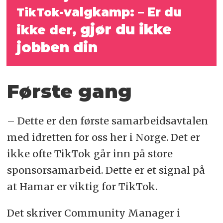
valgkamp:
– Er du
TikTok-
gjør du ikke
ikke der,
jobben din
Første gang
– Dette er den første samarbeidsavtalen
med idretten for oss her i Norge. Det er
ikke ofte TikTok går inn på store
sponsorsamarbeid. Dette er et signal på
at Hamar er viktig for TikTok.
Det skriver Community Manager i