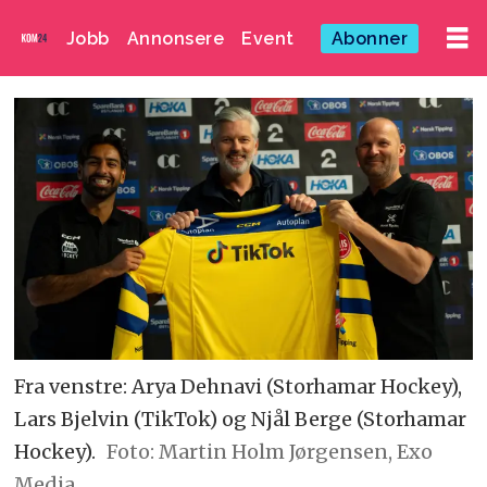
Jobb
Annonsere
Event
Abonner
Fra venstre: Arya Dehnavi (Storhamar Hockey),
Lars Bjelvin (TikTok) og Njål Berge (Storhamar
Hockey).
Foto: Martin Holm Jørgensen, Exo
Media