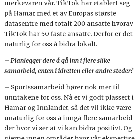
merkevaren vår. TikTok har etablert seg
på Hamar med et av Europas største
datasentre med totalt 200 ansatte hvorav
TikTok har 50 faste ansatte. Derfor er det
naturlig for oss å bidra lokalt.
– Planlegger dere å gå inn i flere slike
samarbeid, enten i idretten eller andre steder?
– Sportssamarbeid hører nok mer til
unntakene for oss. Nå er vi godt plassert i
Hamar og Innlandet, så det vil ikke være
unaturlig for oss å inngå flere samarbeid
der hvor vi ser at vi kan bidra positivt. Og
gjerne innen områder hvor vår ekspertise