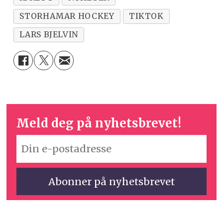
STORHAMAR HOCKEY
TIKTOK
LARS BJELVIN
Meld deg på nyhetsbrevet!