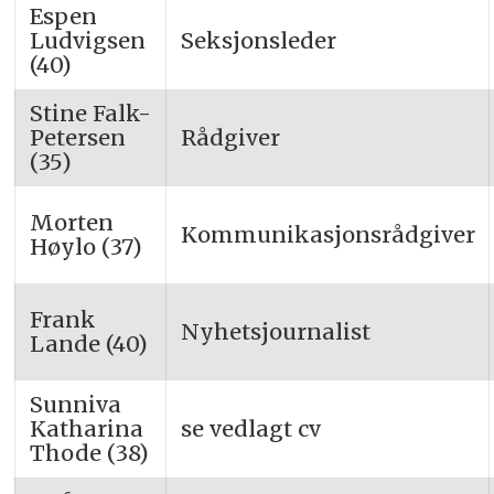
Espen
Ludvigsen
Seksjonsleder
(40)
Stine Falk-
Petersen
Rådgiver
(35)
Morten
Kommunikasjonsrådgiver
Høylo (37)
Frank
Nyhetsjournalist
Lande (40)
Sunniva
Katharina
se vedlagt cv
Thode (38)