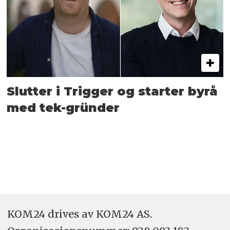
Slutter i Trigger og starter byrå
med tek-gründer
KOM24 drives av KOM24 AS.