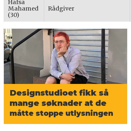
Hafsa
Mahamed
Rådgiver
(30)
Designstudioet fikk så
mange søknader
at de
måtte stoppe utlysningen