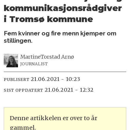
kommunikasjonsrådgiver
i Tromsø kommune
Fem kvinner og fire menn kjemper om
stillingen.
Martine
Torstad Arnø
JOURNALIST
21.06.2021 - 10:23
PUBLISERT
21.06.2021 - 12:32
SIST OPPDATERT
Denne artikkelen er over to år
gammel.