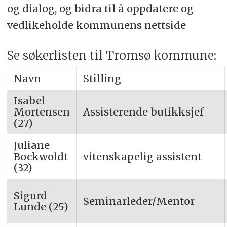
og dialog, og bidra til å oppdatere og
vedlikeholde kommunens nettside
Se søkerlisten til Tromsø kommune:
Navn
Stilling
Isabel
Mortensen
Assisterende butikksjef
(27)
Juliane
Bockwoldt
vitenskapelig assistent
(32)
Sigurd
Seminarleder/Mentor
Lunde (25)