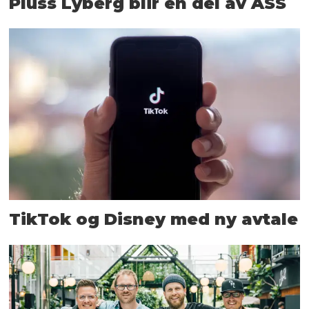
Pluss Lyberg blir en del av ÅSS
TikTok og Disney med ny avtale