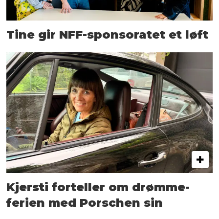
Tine gir NFF-sponsoratet et løft
Kjersti forteller om drømme­
ferien med Porschen sin