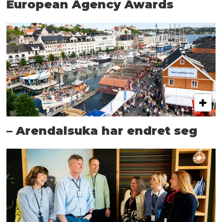
European Agency Awards
– Arendalsuka har endret seg