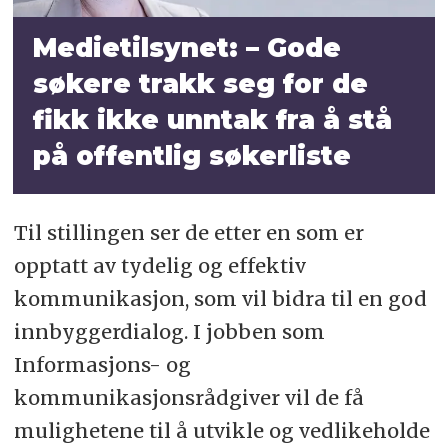
Medietilsynet: – Gode
søkere trakk seg for de
fikk ikke unntak fra å stå
på offentlig søkerliste
Til stillingen ser de etter en som er
opptatt av tydelig og effektiv
kommunikasjon, som vil bidra til en god
innbyggerdialog. I jobben som
Informasjons- og
kommunikasjonsrådgiver vil de få
mulighetene til å utvikle og vedlikeholde