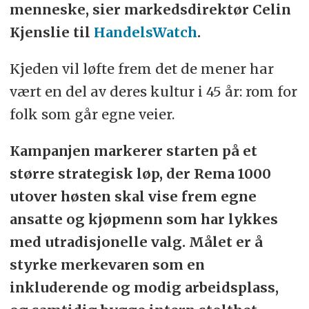
menneske, sier markedsdirektør Celin
Kjenslie til
HandelsWatch
.
Kjeden vil løfte frem det de mener har
vært en del av deres kultur i 45 år: rom for
folk som går egne veier.
Kampanjen markerer starten på et
større strategisk løp, der Rema 1000
utover høsten skal vise frem egne
ansatte og kjøpmenn som har lykkes
med utradisjonelle valg. Målet er å
styrke merkevaren som en
inkluderende og modig arbeidsplass,