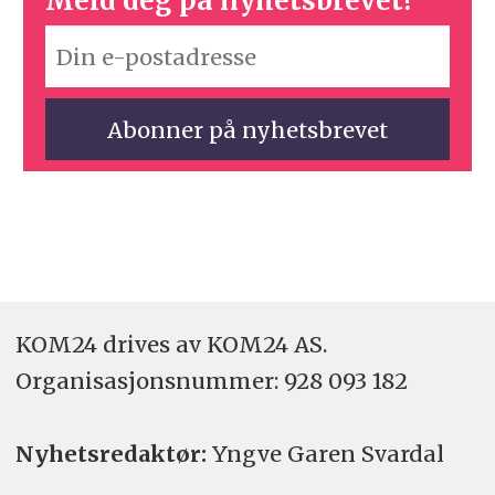
Meld deg på nyhetsbrevet!
KOM24 drives av KOM24 AS.
Organisasjons­nummer: 928 093 182
Nyhetsredaktør:
Yngve Garen Svardal