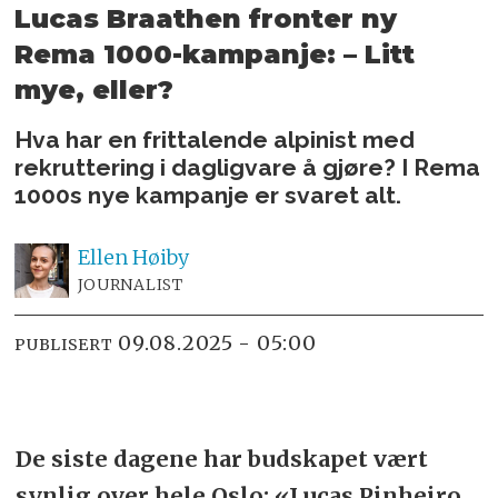
Lucas Braathen fronter ny
Rema 1000-kampanje: – Litt
mye, eller?
Hva har en frittalende alpinist med
rekruttering i dagligvare å gjøre? I Rema
1000s nye kampanje er svaret alt.
Ellen
Høiby
JOURNALIST
09.08.2025 - 05:00
PUBLISERT
De siste dagene har budskapet vært
synlig over hele Oslo: «Lucas Pinheiro