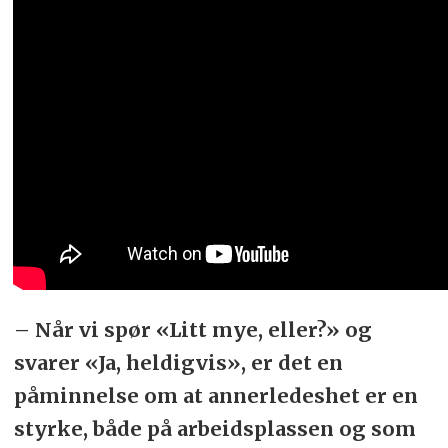
– Når vi spør «Litt mye, eller?» og
svarer «Ja, heldigvis», er det en
påminnelse om at annerledeshet er en
styrke, både på arbeidsplassen og som