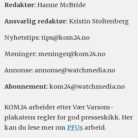
Redaktør:
Hanne McBride
Ansvarlig redaktør:
Kristin Stoltenberg
Nyhetstips: tips@kom24.no
Meninger: meninger@kom24.no
Annonse: annonse@watchmedia.no
Abonnement:
kom24@watchmedia.no
KOM24 arbeider etter Vær Varsom-
plakatens regler for god presseskikk. Her
kan du lese mer om
PFUs
arbeid.