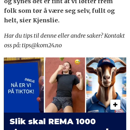
og synes det er fint at vi løfter frem
folk som tør å være seg selv, fullt og
helt, sier Kjenslie.
Har du tips til denne eller andre saker? Kontakt
oss på: tips@kom24.no
Slik skal REMA 1000