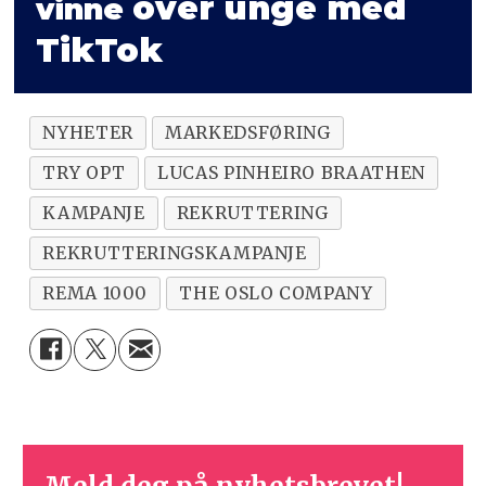
over unge med
vinne
TikTok
NYHETER
MARKEDSFØRING
TRY OPT
LUCAS PINHEIRO BRAATHEN
KAMPANJE
REKRUTTERING
REKRUTTERINGSKAMPANJE
REMA 1000
THE OSLO COMPANY