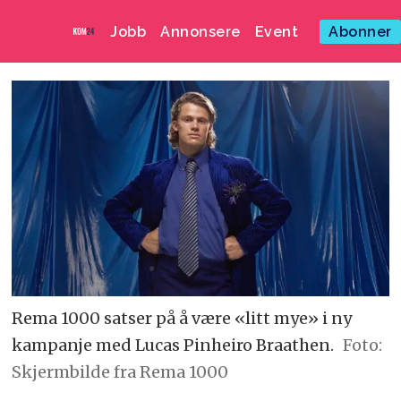
Jobb
Annonsere
Event
Abonner
Rema 1000 satser på å være «litt mye» i ny
kampanje med Lucas Pinheiro Braathen.
Foto:
Skjermbilde fra Rema 1000