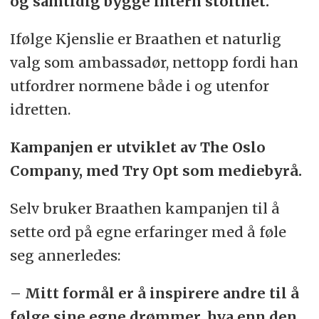
og samtidig bygge intern stolthet.
Ifølge Kjenslie er Braathen et naturlig
valg som ambassadør, nettopp fordi han
utfordrer normene både i og utenfor
idretten.
Kampanjen er utviklet av The Oslo
Company, med Try Opt som mediebyrå.
Selv bruker Braathen kampanjen til å
sette ord på egne erfaringer med å føle
seg annerledes:
– Mitt formål er å inspirere andre til å
følge sine egne drømmer, hva enn den