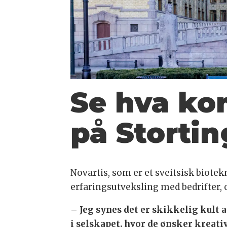
Se hva ko
på Storting
Novartis, som er et sveitsisk biote
erfaringsutveksling med bedrifter, 
– Jeg synes det er skikkelig kult 
i selskapet, hvor de ønsker kreati