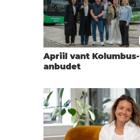
Apriil vant Kolumbus-
anbudet