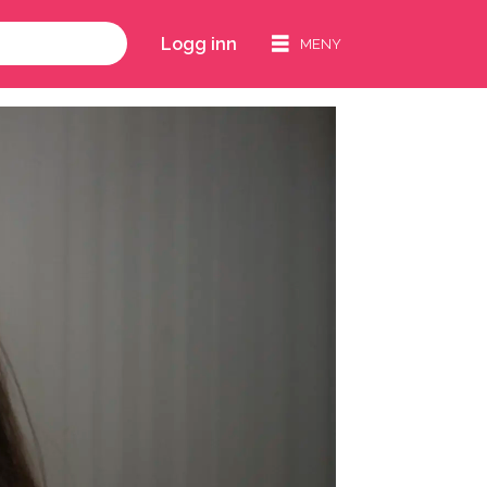
Logg inn