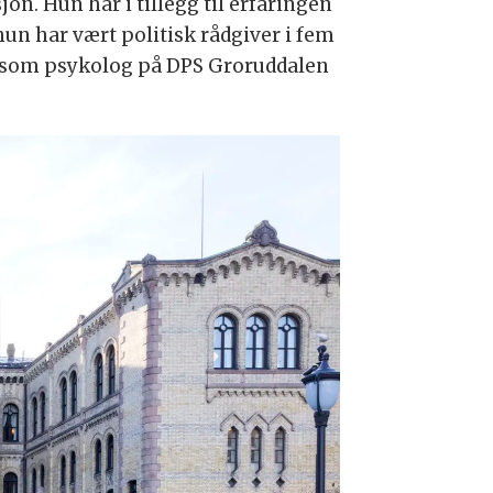
. Hun har i tillegg til erfaringen
un har vært politisk rådgiver i fem
t som psykolog på DPS Groruddalen