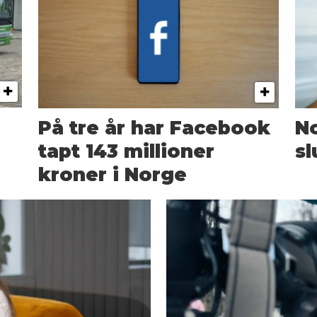
På tre år har Facebook
N
tapt 143 millioner
sl
kroner i Norge