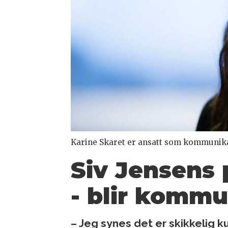
Karine Skaret er ansatt som kommunikas
Siv Jensens 
- blir kommu
– Jeg synes det er skikkelig k