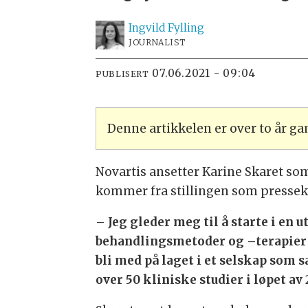
Ingvild
Fylling
JOURNALIST
07.06.2021 - 09:04
PUBLISERT
Denne artikkelen er over to år g
Novartis ansetter Karine Skaret s
kommer fra stillingen som presseko
– Jeg gleder meg til å starte i en 
behandlingsmetoder og –terapier f
bli med på laget i et selskap som 
over 50 kliniske studier i løpet av