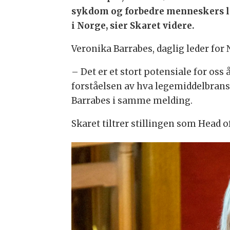
sykdom og forbedre menneskers liv
i Norge, sier Skaret videre.
Veronika Barrabes, daglig leder for 
– Det er et stort potensiale for o
forståelsen av hva legemiddelbransje
Barrabes i samme melding.
Skaret tiltrer stillingen som Head 