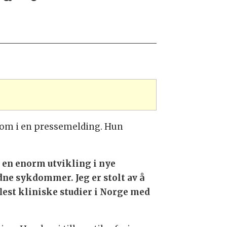
 om i en pressemelding. Hun
tt en enorm utvikling i nye
dne sykdommer. Jeg er stolt av å
flest kliniske studier i Norge med