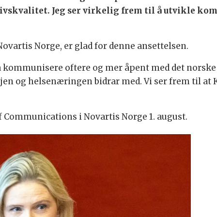
skvalitet. Jeg ser virkelig frem til å utvikle k
Novartis Norge, er glad for denne ansettelsen.
ss å kommunisere oftere og mer åpent med det norske
n og helsenæringen bidrar med. Vi ser frem til at Kar
of Communications i Novartis Norge 1. august.