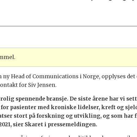
ammel.
om ny Head of Communications i Norge, opplyses det
ntakt for Siv Jensen.
utrolig spennende bransje. De siste årene har vi se
or pasienter med kroniske lidelser, kreft og sjel
satser stort på forskning og utvikling, og som har 
 2021, sier Skaret i pressemeldingen.