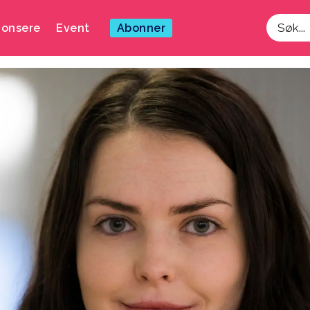
onsere
Event
Abonner
Søk