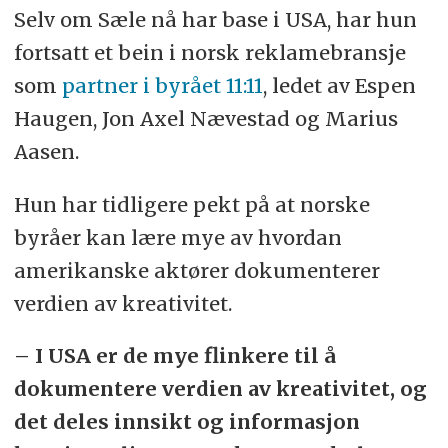
Selv om Sæle nå har base i USA, har hun
fortsatt et bein i norsk reklamebransje
som
partner i byrået 11:11
, ledet av Espen
Haugen, Jon Axel Nævestad og Marius
Aasen.
Hun har tidligere pekt på at norske
byråer kan lære mye av hvordan
amerikanske aktører dokumenterer
verdien av kreativitet.
– I USA er de mye flinkere til å
dokumentere verdien av kreativitet, og
det deles innsikt og informasjon