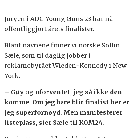
Juryen i ADC Young Guns 23 har nå
offentliggjort årets finalister.
Blant navnene finner vi norske Sollin
Sæle, som til daglig jobber i
reklamebyrået Wieden+Kennedy i New
York.
– Gøy og uforventet, jeg så ikke den
komme. Om jeg bare blir finalist her er
jeg superfornøyd. Men manifesterer
listeplass, sier Sæle til KOM24.