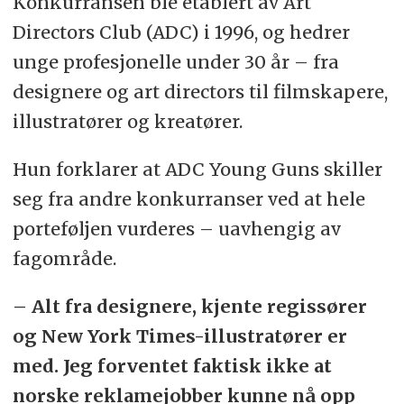
Konkurransen ble etablert av Art
Directors Club (ADC) i 1996, og hedrer
unge profesjonelle under 30 år – fra
designere og art directors til filmskapere,
illustratører og kreatører.
Hun forklarer at ADC Young Guns skiller
seg fra andre konkurranser ved at hele
porteføljen vurderes – uavhengig av
fagområde.
– Alt fra designere, kjente regissører
og New York Times-illustratører er
med. Jeg forventet faktisk ikke at
norske reklamejobber kunne nå opp