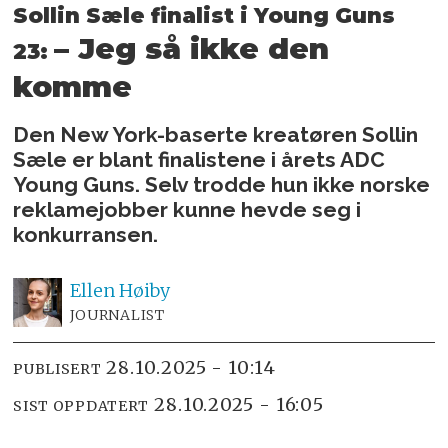
Sollin Sæle finalist i Young Guns
– Jeg så ikke den
23:
komme
Den New York-baserte kreatøren Sollin
Sæle er blant finalistene i årets ADC
Young Guns. Selv trodde hun ikke norske
reklamejobber kunne hevde seg i
konkurransen.
Ellen
Høiby
JOURNALIST
28.10.2025 - 10:14
PUBLISERT
28.10.2025 - 16:05
SIST OPPDATERT