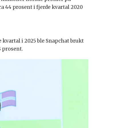
a 44 prosent i fjerde kvartal 2020
de kvartal i 2025 ble Snapchat brukt
8 prosent.