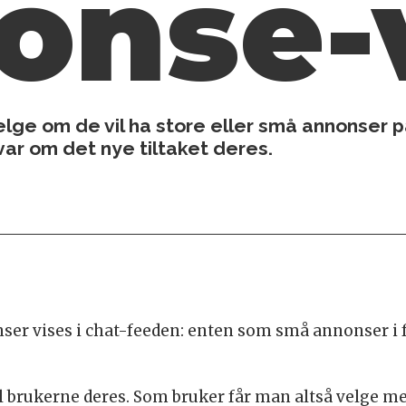
onse-
lge om de vil ha store eller små annonser p
r om det nye tiltaket deres.
er vises i chat-feeden: enten som små annonser i f
til brukerne deres. Som bruker får man altså velge