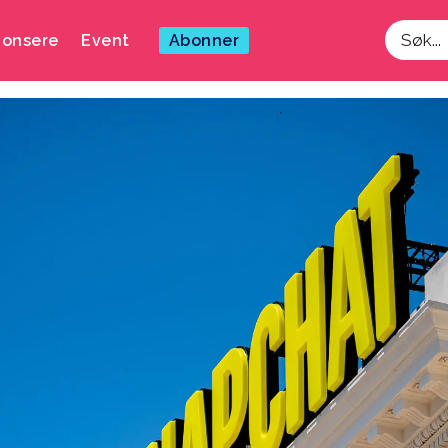
onsere
Event
Abonner
Søk