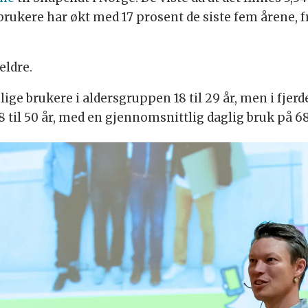
brukere har økt med 17 prosent de siste fem årene, fr
eldre.
lige brukere i aldersgruppen 18 til 29 år, men i fjer
18 til 50 år, med en gjennomsnittlig daglig bruk på 6