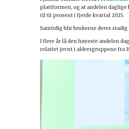
plattformen, og at andelen daglige 
til 61 prosent i fjerde kvartal 2025.
Samtidig blir brukerne deres stadig 
I flere år lå den høyeste andelen dag
relativt jevnt i aldersgruppene fra 