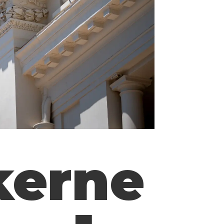
kerne