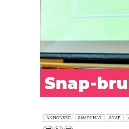
Snap-br
ANNONSER
SNAPCHAT
SNAP