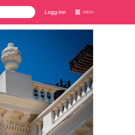
Logg inn