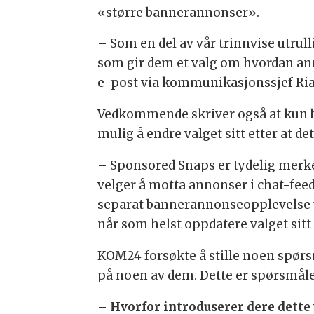
«større bannerannonser».
– Som en del av vår trinnvise utrul
som gir dem et valg om hvordan anno
e-post via kommunikasjonssjef Ria
Vedkommende skriver også at kun br
mulig å endre valget sitt etter at det
– Sponsored Snaps er tydelig merk
velger å motta annonser i chat-feeden
separat bannerannonseopplevelse 
når som helst oppdatere valget sitt
KOM24 forsøkte å stille noen spørs
på noen av dem. Dette er spørsmåle
– Hvorfor introduserer dere dette 