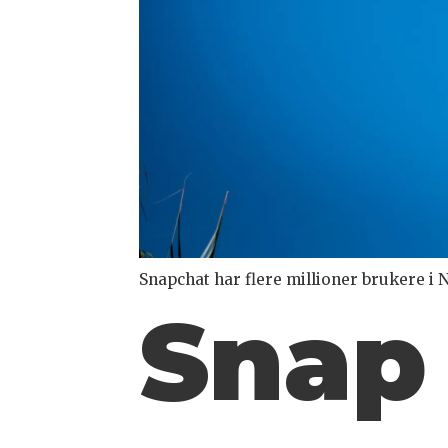
Snapchat har flere millioner brukere i 
Snap 