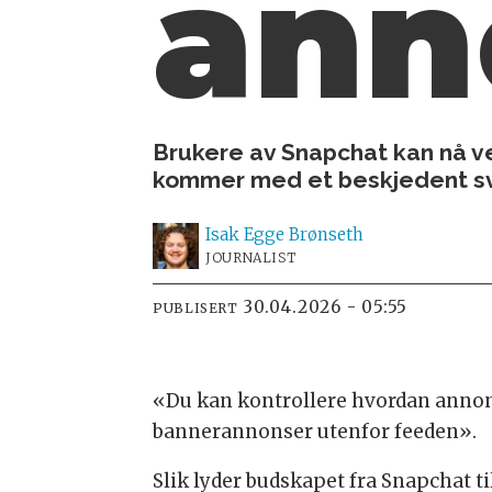
ann
Brukere av Snapchat kan nå ve
kommer med et beskjedent sva
Isak
Egge Brønseth
JOURNALIST
30.04.2026 - 05:55
PUBLISERT
«Du kan kontrollere hvordan annons
bannerannonser utenfor feeden».
Slik lyder budskapet fra Snapchat 