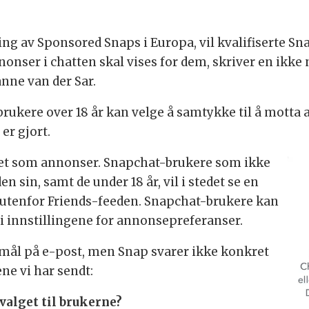
ling av Sponsored Snaps i Europa, vil kvalifiserte 
nser i chatten skal vises for dem, skriver en ikke
nne van der Sar.
ukere over 18 år kan velge å samtykke til å motta a
 er gjort.
et som annonser. Snapchat-brukere som ikke
 sin, samt de under 18 år, vil i stedet se en
utenfor Friends-feeden. Snapchat-brukere kan
 i innstillingene for annonsepreferanser.
mål på e-post, men Snap svarer ikke konkret
ne vi har sendt:
valget til brukerne?