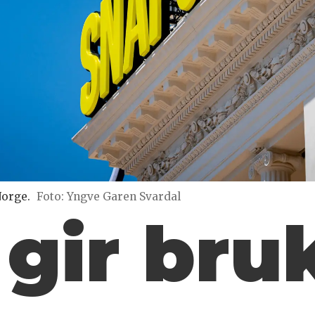
Norge.
Foto: Yngve Garen Svardal
gir bru