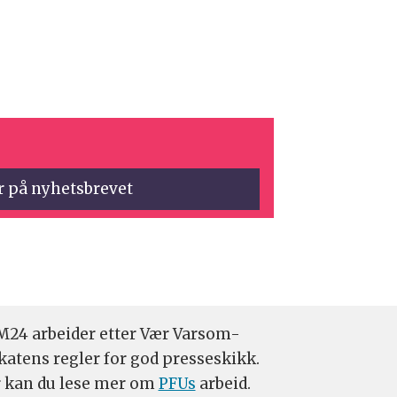
24 arbeider etter Vær Varsom-
katens regler for god presseskikk.
 kan du lese mer om
PFUs
arbeid.