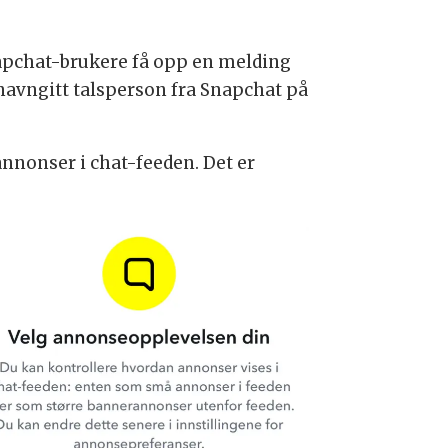
Snapchat-brukere få opp en melding
 navngitt talsperson fra Snapchat på
nnonser i chat-feeden. Det er