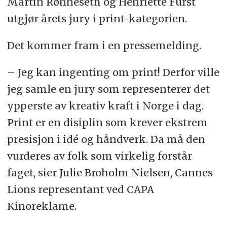
Martin Rønneseth og Henriette Fürst
utgjør årets jury i print-kategorien.
Det kommer fram i en pressemelding.
– Jeg kan ingenting om print! Derfor ville
jeg samle en jury som representerer det
ypperste av kreativ kraft i Norge i dag.
Print er en disiplin som krever ekstrem
presisjon i idé og håndverk. Da må den
vurderes av folk som virkelig forstår
faget, sier Julie Broholm Nielsen, Cannes
Lions representant ved CAPA
Kinoreklame.