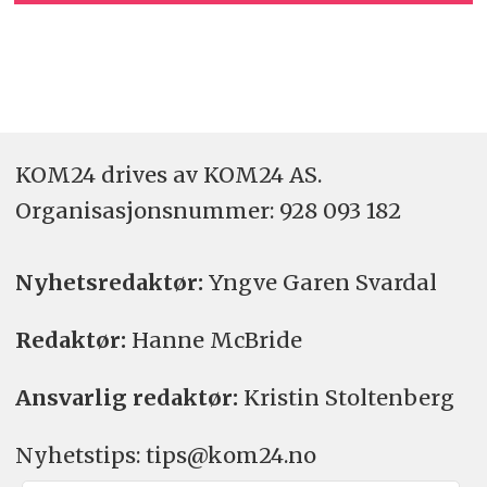
KOM24 drives av KOM24 AS.
Organisasjons­nummer: 928 093 182
Nyhetsredaktør:
Yngve Garen Svardal
Redaktør:
Hanne McBride
Ansvarlig redaktør:
Kristin Stoltenberg
Nyhetstips: tips@kom24.no