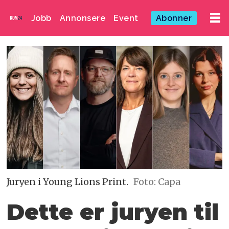
Jobb
Annonsere
Event
Abonner
Juryen i Young Lions Print.
Foto: Capa
Dette er juryen til