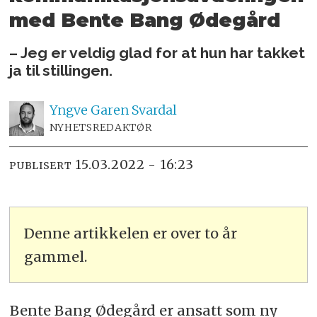
med Bente Bang Ødegård
– Jeg er veldig glad for at hun har takket
ja til stillingen.
Yngve
Garen Svardal
NYHETSREDAKTØR
15.03.2022 - 16:23
PUBLISERT
Denne artikkelen er over to år
gammel.
Bente Bang Ødegård er ansatt som ny