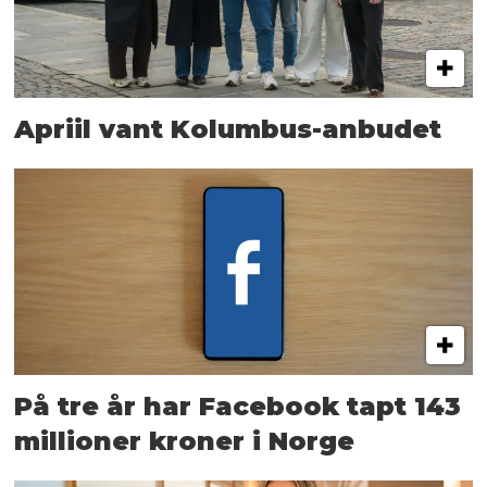
Apriil vant Kolumbus-anbudet
På tre år har Facebook tapt 143
millioner kroner i Norge