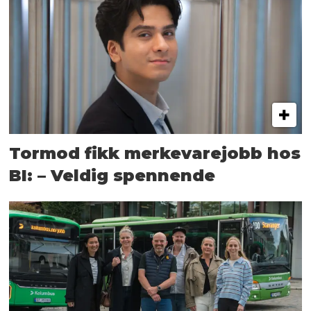
Tormod fikk merkevarejobb hos
BI: – Veldig spennende