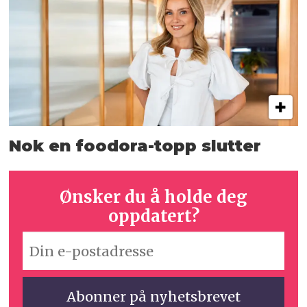
Nok en foodora-topp slutter
Ønsker du å holde deg
oppdatert?