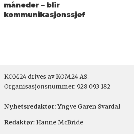
måneder – blir
kommunikasjonssjef
KOM24 drives av KOM24 AS.
Organisasjons­nummer: 928 093 182
Nyhetsredaktør:
Yngve Garen Svardal
Redaktør:
Hanne McBride