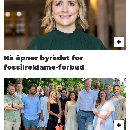
Nå åpner byrådet for
fossilreklame-forbud