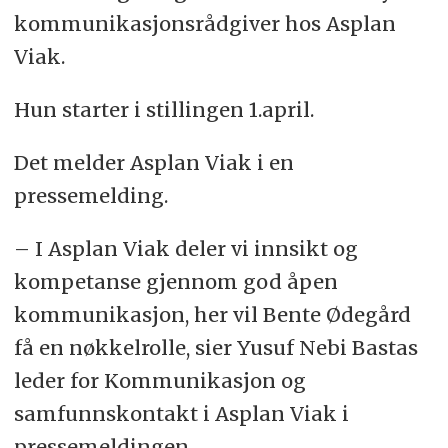
kommunikasjonsrådgiver hos Asplan
Viak.
Hun starter i stillingen 1.april.
Det melder Asplan Viak i en
pressemelding.
– I Asplan Viak deler vi innsikt og
kompetanse gjennom god åpen
kommunikasjon, her vil Bente Ødegård
få en nøkkelrolle, sier Yusuf Nebi Bastas
leder for Kommunikasjon og
samfunnskontakt i Asplan Viak i
pressemeldingen.