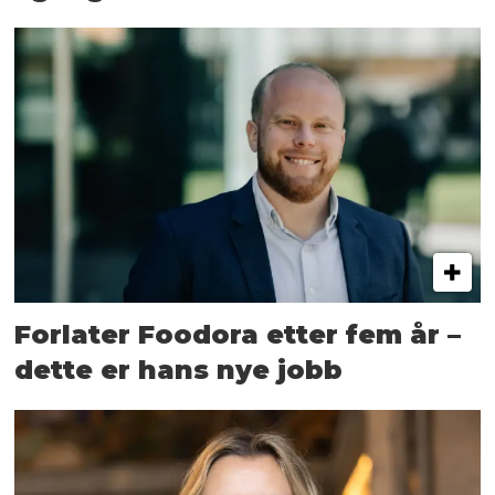
Forlater Foodora etter fem år –
dette er hans nye jobb