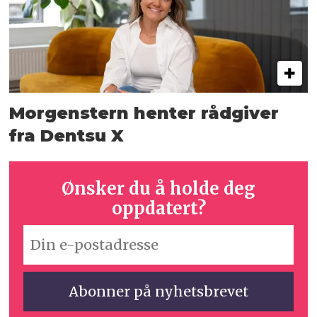
Morgenstern henter rådgiver
fra Dentsu X
Ønsker du å holde deg
oppdatert?