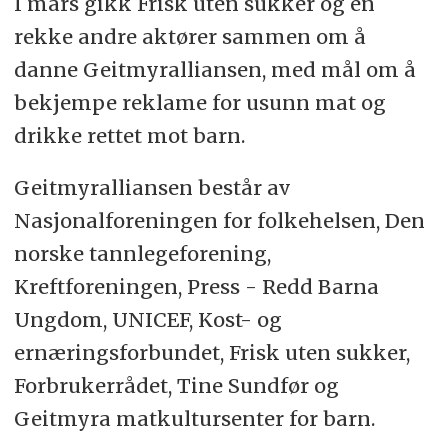
I mars gikk Frisk uten sukker og en
rekke andre aktører sammen om å
danne Geitmyralliansen, med mål om å
bekjempe reklame for usunn mat og
drikke rettet mot barn.
Geitmyralliansen består av
Nasjonalforeningen for folkehelsen, Den
norske tannlegeforening,
Kreftforeningen, Press - Redd Barna
Ungdom, UNICEF, Kost- og
ernæringsforbundet, Frisk uten sukker,
Forbrukerrådet, Tine Sundfør og
Geitmyra matkultursenter for barn.