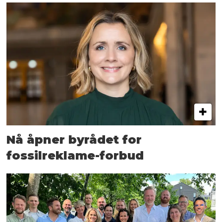
Nå åpner byrådet for
fossilreklame-forbud