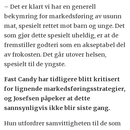
– Det er klart vi har en generell
bekymring for markedsføring av usunn
mat, spesielt rettet mot barn og unge. Det
som gjør dette spesielt uheldig, er at de
fremstiller godteri som en akseptabel del
av frokosten. Det går utover helsen,
spesielt til de yngste.
Fast Candy har tidligere blitt kritisert
for lignende markedsføringsstrategier,
og Josefsen påpeker at dette
sannsynligvis ikke blir siste gang.
Hun utfordrer samvittigheten til de som