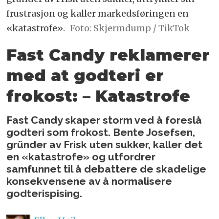
frustrasjon og kaller markedsføringen en
«katastrofe».
Foto: Skjermdump / TikTok
Fast Candy reklamerer
med at godteri er
frokost: – Katastrofe
Fast Candy skaper storm ved å foreslå
godteri som frokost. Bente Josefsen,
gründer av Frisk uten sukker, kaller det
en «katastrofe» og utfordrer
samfunnet til å debattere de skadelige
konsekvensene av å normalisere
godterispising.