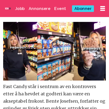
Jobb
Annonsere
Event
Abonner
Fast Candy står i sentrum av en kontrovers
etter å ha hevdet at godteri kan være en
akseptabel frokost. Bente Josefsen, forfatter og
gründer av Frisk uten sukker, uttrykker sin