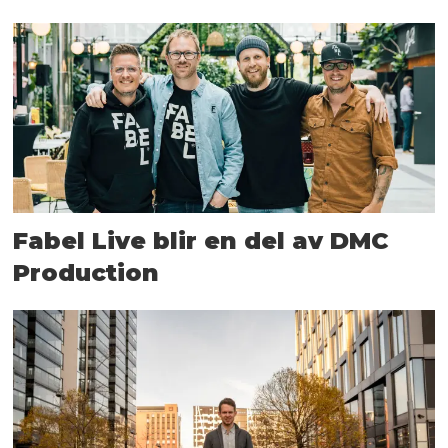
Fabel Live blir en del av DMC
Production