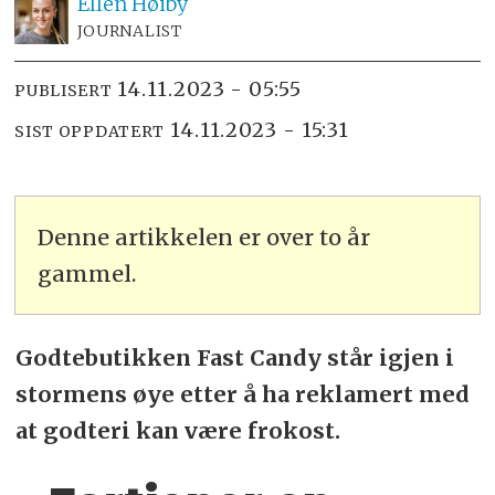
Ellen
Høiby
JOURNALIST
14.11.2023 - 05:55
PUBLISERT
14.11.2023 - 15:31
SIST OPPDATERT
Denne artikkelen er over to år
gammel.
Godtebutikken Fast Candy står igjen i
stormens øye etter å ha reklamert med
at godteri kan være frokost.