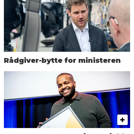
Rådgiver-bytte for ministeren