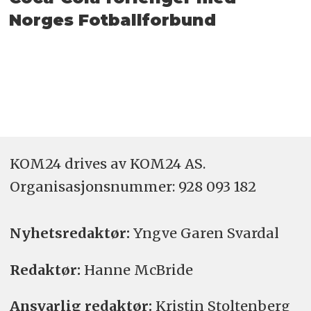
Norges Fotballforbund
KOM24 drives av KOM24 AS.
Organisasjons­nummer: 928 093 182
Nyhetsredaktør:
Yngve Garen Svardal
Redaktør:
Hanne McBride
Ansvarlig redaktør:
Kristin Stoltenberg