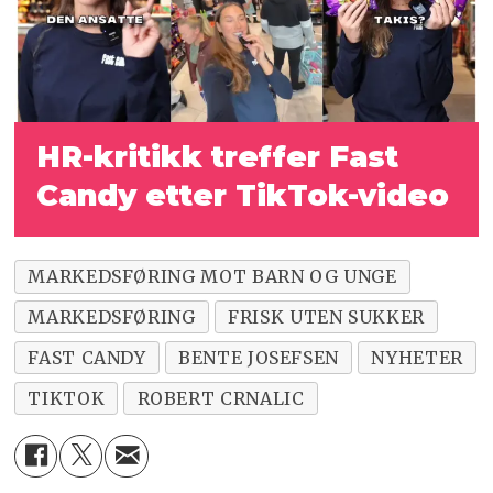
HR-kritikk treffer Fast
Candy etter TikTok-video
MARKEDSFØRING MOT BARN OG UNGE
MARKEDSFØRING
FRISK UTEN SUKKER
FAST CANDY
BENTE JOSEFSEN
NYHETER
TIKTOK
ROBERT CRNALIC