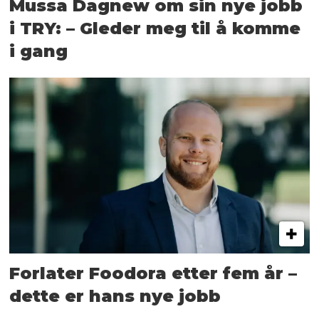
Mussa Dagnew om sin nye jobb
i TRY: – Gleder meg til å komme
i gang
Forlater Foodora etter fem år –
dette er hans nye jobb