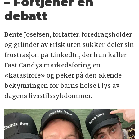
– Fortjener en
debatt
Bente Josefsen, forfatter, foredragsholder
og gründer av Frisk uten sukker, deler sin
frustrasjon på LinkedIn, der hun kaller
Fast Candys markedsføring en
«katastrofe» og peker på den økende
bekymringen for barns helse i lys av
dagens livsstilssykdommer.