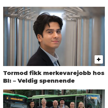
Tormod fikk merkevarejobb hos
BI: – Veldig spennende