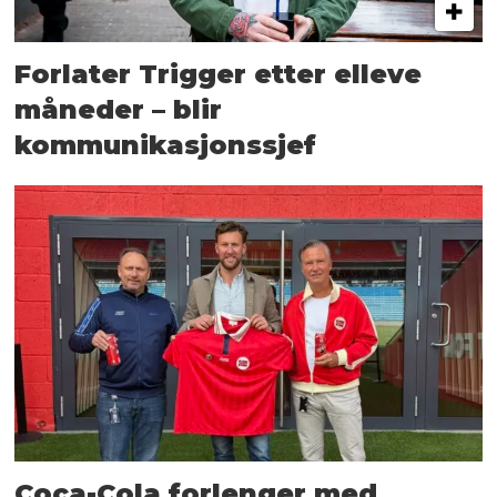
Forlater Trigger etter elleve
måneder – blir
kommunikasjonssjef
Coca-Cola forlenger med