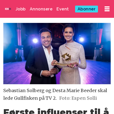
Jobb
Annonsere
Event
Abonner
Sebastian Solberg og Desta Marie Beeder skal
lede Gullfisken på TV 2.
Foto: Espen Solli
Første influenser til å