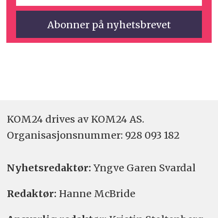
KOM24 drives av KOM24 AS.
Organisasjons­nummer: 928 093 182
Nyhetsredaktør:
Yngve Garen Svardal
Redaktør:
Hanne McBride