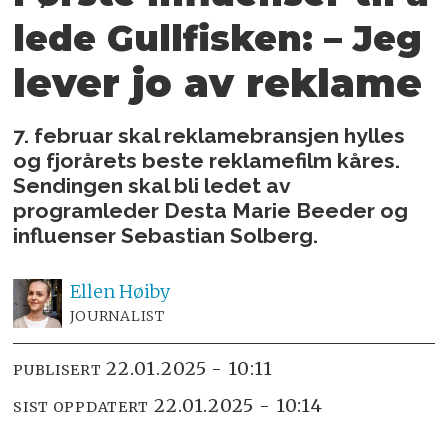
lede Gullfisken:
– Jeg
lever jo av reklame
7. februar skal reklamebransjen hylles
og fjorårets beste reklamefilm kåres.
Sendingen skal bli ledet av
programleder Desta Marie Beeder og
influenser Sebastian Solberg.
Ellen
Høiby
JOURNALIST
22.01.2025 - 10:11
PUBLISERT
22.01.2025 - 10:14
SIST OPPDATERT