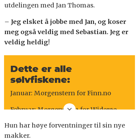
utdelingen med Jan Thomas.
– Jeg elsket å jobbe med Jan, og koser
meg også veldig med Sebastian. Jeg er
veldig heldig!
Dette er alle
sølvfiskene:
Januar: Morgenstern for Finn.no
Februar: Morgenstern for Widerøe
Hun har høye forventninger til sin nye
Mars: Atyp for Bufdir
makker.