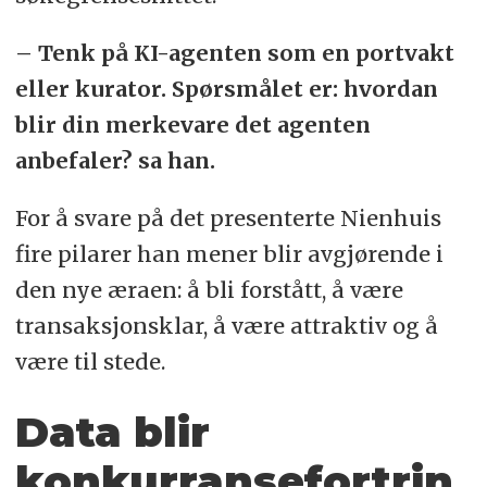
– Tenk på KI-agenten som en portvakt
eller kurator. Spørsmålet er: hvordan
blir din merkevare det agenten
anbefaler? sa han.
For å svare på det presenterte Nienhuis
fire pilarer han mener blir avgjørende i
den nye æraen: å bli forstått, å være
transaksjonsklar, å være attraktiv og å
være til stede.
Data blir
konkurransefortrin