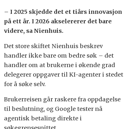
– I 2025 skjedde det et tiårs innovasjon
på ett år. I 2026 akselererer det bare
videre, sa Nienhuis.
Det store skiftet Nienhuis beskrev
handler ikke bare om bedre søk – det
handler om at brukerne i økende grad
delegerer oppgaver til KI-agenter i stedet
for å søke selv.
Brukerreisen går raskere fra oppdagelse
til beslutning, og Google tester nå
agentisk betaling direkte i
søkegrensesnittet.