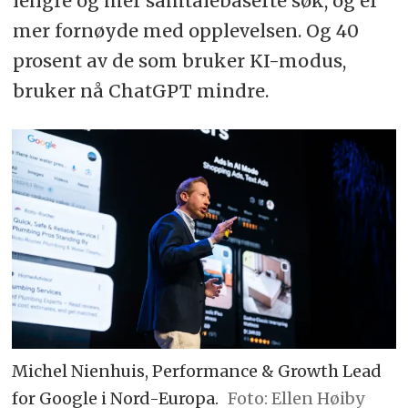
lengre og mer samtalebaserte søk, og er
mer fornøyde med opplevelsen. Og 40
prosent av de som bruker KI-modus,
bruker nå ChatGPT mindre.
Michel Nienhuis, Performance & Growth Lead
for Google i Nord-Europa.
Foto: Ellen Høiby