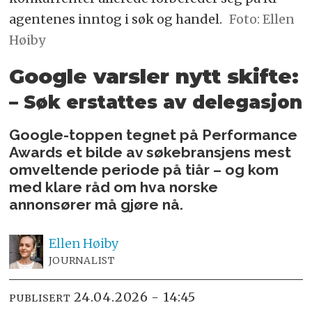
agentenes inntog i søk og handel.
Foto: Ellen
Høiby
Google varsler nytt skifte:
– Søk erstattes av delegasjon
Google-toppen tegnet på Performance
Awards et bilde av søkebransjens mest
omveltende periode på tiår – og kom
med klare råd om hva norske
annonsører må gjøre nå.
Ellen
Høiby
JOURNALIST
24.04.2026 - 14:45
PUBLISERT