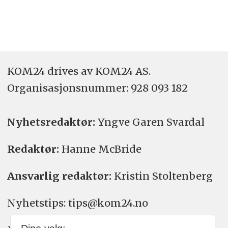
KOM24 drives av KOM24 AS.
Organisasjons­nummer: 928 093 182
Nyhetsredaktør:
Yngve Garen Svardal
Redaktør:
Hanne McBride
Ansvarlig redaktør:
Kristin Stoltenberg
Nyhetstips: tips@kom24.no