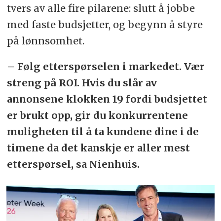
tvers av alle fire pilarene: slutt å jobbe
med faste budsjetter, og begynn å styre
på lønnsomhet.
– Følg etterspørselen i markedet. Vær
streng på ROI. Hvis du slår av
annonsene klokken 19 fordi budsjettet
er brukt opp, gir du konkurrentene
muligheten til å ta kundene dine i de
timene da det kanskje er aller mest
etterspørsel, sa Nienhuis.