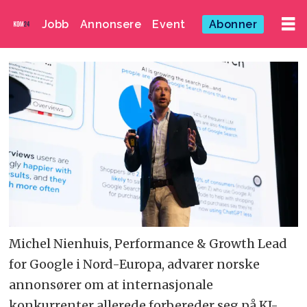
Jobb
Annonsere
Event
Abonner
Michel Nienhuis, Performance & Growth Lead
for Google i Nord-Europa, advarer norske
annonsører om at internasjonale
konkurrenter allerede forbereder seg på KI-