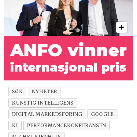
ANFO vinner
internasjonal pris
SØK
NYHETER
KUNSTIG INTELLIGENS
DIGITAL MARKEDSFØRING
GOOGLE
KI
PERFORMANCEKONFERANSEN
MICHEL NIENHUIS