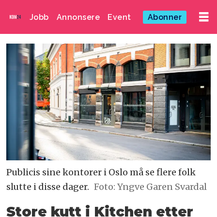
Jobb
Annonsere
Event
Abonner
Publicis sine kontorer i Oslo må se flere folk
slutte i disse dager.
Foto: Yngve Garen Svardal
Store kutt i Kitchen etter