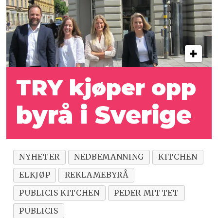
TRY kjøper opp
byrå i Sverige
NYHETER
NEDBEMANNING
KITCHEN
ELKJØP
REKLAMEBYRÅ
PUBLICIS KITCHEN
PEDER MITTET
PUBLICIS