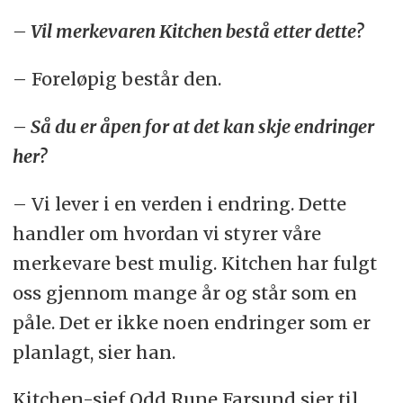
– Vil merkevaren Kitchen bestå etter dette?
– Foreløpig består den.
– Så du er åpen for at det kan skje endringer
her?
– Vi lever i en verden i endring. Dette
handler om hvordan vi styrer våre
merkevare best mulig. Kitchen har fulgt
oss gjennom mange år og står som en
påle. Det er ikke noen endringer som er
planlagt, sier han.
Kitchen-sjef Odd Rune Farsund sier til