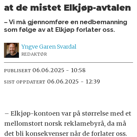
at de mistet Elkjøp-avtalen
– Vi må gjennomføre en nedbemanning
som følge av at Elkjøp forlater oss.
Yngve
Garen Svardal
REDAKTØR
06.06.2025 - 10:58
PUBLISERT
06.06.2025 - 12:39
SIST OPPDATERT
– Elkjøp-kontoen var på størrelse med et
mellomstort norsk reklamebyrå, da må
det bli konsekvenser når de forlater oss.