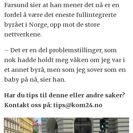
Farsund sier at han mener det nå er en
fordel å være det eneste fullintegrerte
byrået i Norge, opp mot de store
nettverkene.
– Det er en del problemstillinger, som
nok hadde holdt meg våken om jeg var i
et annet byrå, men som jeg sover som en
baby på nå, sier han.
Har du tips til denne eller andre saker?
Kontakt oss på: tips@kom24.no