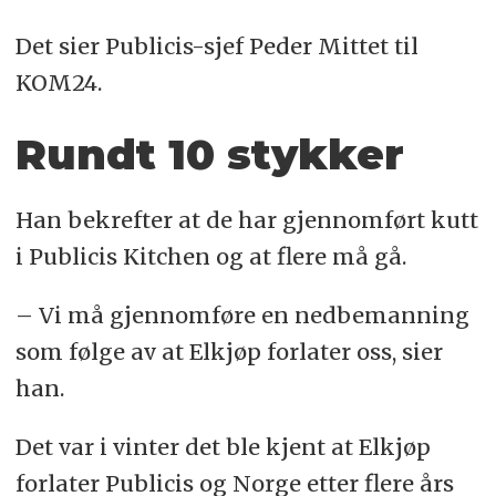
Det sier Publicis-sjef Peder Mittet til
KOM24.
Rundt 10 stykker
Han bekrefter at de har gjennomført kutt
i Publicis Kitchen og at flere må gå.
– Vi må gjennomføre en nedbemanning
som følge av at Elkjøp forlater oss, sier
han.
Det var i vinter det ble kjent at Elkjøp
forlater Publicis og Norge etter flere års