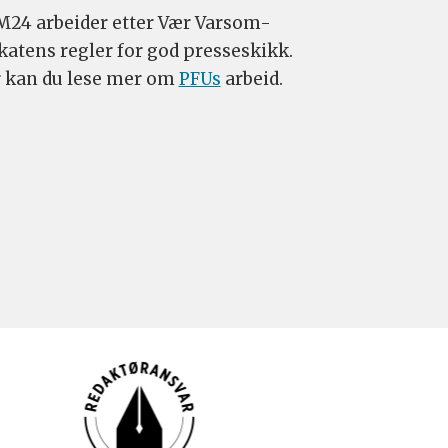
24 arbeider etter Vær Varsom-
katens regler for god presseskikk.
 kan du lese mer om
PFUs
arbeid.