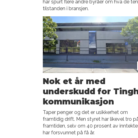
har spurt flere andre byråer om hva de te
tilstanden i bransjen.
Nok et år med
underskudd for Ting
kommunikasjon
Taper penger og det er usikkerhet om
framtidig drift. Men styret har likevel tro p
framtiden, selv om 40 prosent av inntekt
har forsvunnet på få år.