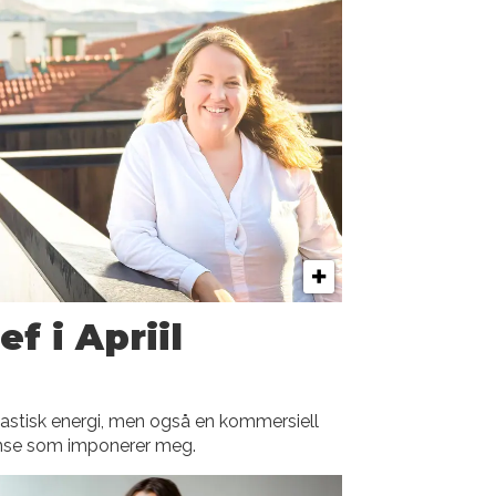
ef i Apriil
ntastisk energi, men også en kommersiell
nse som imponerer meg.