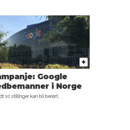
ampanje: Google
edbemanner i Norge
t 10 stillinger kan bli berørt.