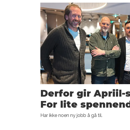
Derfor gir Apriil-
For lite spennen
Har ikke noen ny jobb å gå til.