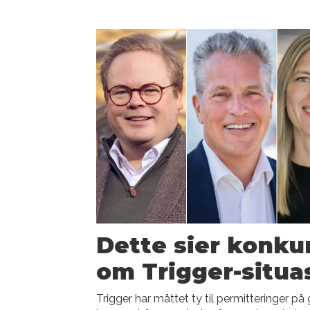
Dette sier konku
om Trigger-situa
Trigger har måttet ty til permitteringer på