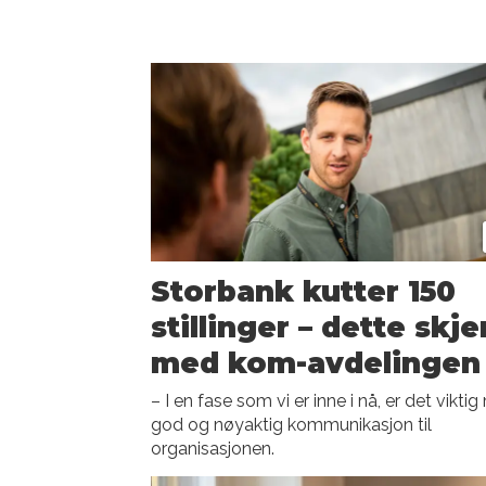
Storbank kutter 150
stillinger – dette skje
med kom-avdelingen
– I en fase som vi er inne i nå, er det vikti
god og nøyaktig kommunikasjon til
organisasjonen.