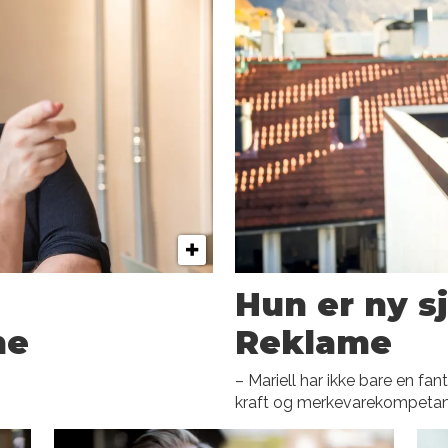
Hun er ny sj
ne
Reklame
– Mariell har ikke bare en fa
kraft og merkevarekompeta