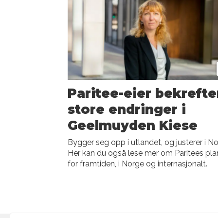
Paritee-eier bekrefte
store endringer i
Geelmuyden Kiese
Bygger seg opp i utlandet, og justerer i No
Her kan du også lese mer om Paritees pla
for framtiden, i Norge og internasjonalt.