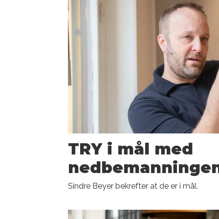
TRY i mål med
nedbemanninge
Sindre Beyer bekrefter at de er i mål.