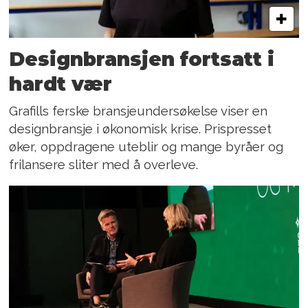
Designbransjen fortsatt i
hardt vær
Grafills ferske bransjeundersøkelse viser en
designbransje i økonomisk krise. Prispresset
øker, oppdragene uteblir og mange byråer og
frilansere sliter med å overleve.