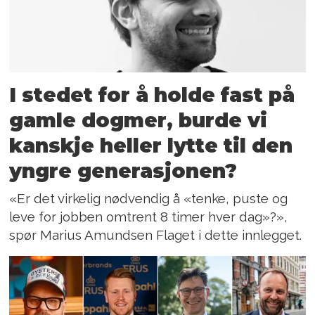
I stedet for å holde fast på
gamle dogmer, burde vi
kanskje heller lytte til den
yngre generasjonen?
«Er det virkelig nødvendig å «tenke, puste og
leve for jobben omtrent 8 timer hver dag»?»,
spør Marius Amundsen Flaget i dette innlegget.