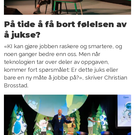
På tide å få bort følelsen av
å jukse?
«KI kan gjøre jobben raskere og smartere, og
noen ganger bedre enn oss. Men når
teknologien tar over deler av oppgaven,
kommer fort spørsmålet: Er dette juks eller
bare en ny måte å jobbe på?», skriver Christian
Brosstad.