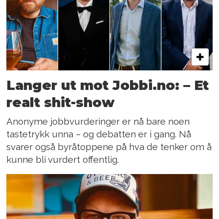
Langer ut mot Jobbi.no: – Et
realt shit-show
Anonyme jobbvurderinger er nå bare noen
tastetrykk unna – og debatten er i gang. Nå
svarer også byråtoppene på hva de tenker om å
kunne bli vurdert offentlig.