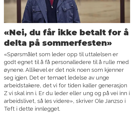
«Nei, du får ikke betalt for å
delta på sommerfesten»
«Spørsmålet som leder opp til uttalelsen er
godt egnet til å få personalledere til å rulle med
øynene. Allikevel er det nok noen som kjenner
seg igjen. Det er temaet ledelse av unge
arbeidstakere, det vi for tiden kaller generasjon
Z vi skal inn i. Er du leder eller ung og på vei inn i
arbeidslivet, så les videre», skriver Ole Janzso i
Teft i dette innlegget.