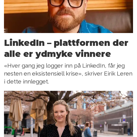
LinkedIn – plattformen der
alle er ydmyke vinnere
«Hver gang jeg logger inn på LinkedIn, får jeg
nesten en eksistensiell krise», skriver Eirik Leren
i dette innlegget.