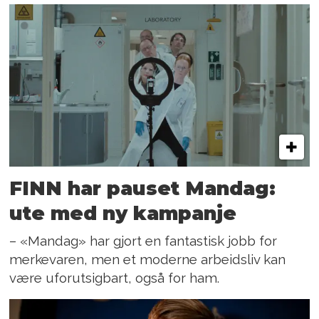
FINN har pauset Mandag:
ute med ny kampanje
– «Mandag» har gjort en fantastisk jobb for
merkevaren, men et moderne arbeidsliv kan
være uforutsigbart, også for ham.