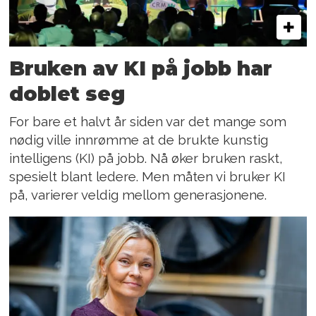
Bruken av KI på jobb har
doblet seg
For bare et halvt år siden var det mange som
nødig ville innrømme at de brukte kunstig
intelligens (KI) på jobb. Nå øker bruken raskt,
spesielt blant ledere. Men måten vi bruker KI
på, varierer veldig mellom generasjonene.