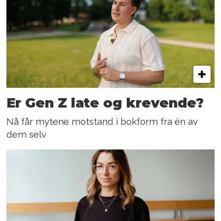
Er Gen Z late og krevende?
Nå får mytene motstand i bokform fra én av
dem selv