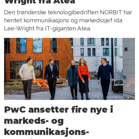
Wright fra Atea
Den trønderske teknologibedriften NORBIT har
hentet kommunikasjons og markedssjef Ida
Lee-Wright fra IT-giganten Atea.
PwC ansetter fire nye i
markeds- og
kommunikasjons­