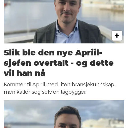
Slik ble den nye Apriil-
sjefen overtalt - og dette
vil han nå
Kommer til Apriil med liten bransjekunnskap,
men kaller seg selv en lagbygger.