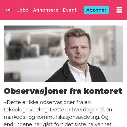
Jobb
Annonsere
Event
Abonner
Emne:
atea
Observasjoner fra kontoret
«Dette er ikke observasjoner fra en
teknologiavdeling. Dette er hverdagen til en
markeds- og kommunikasjonsavdeling. Og
endringene har gått fort det siste halvannet