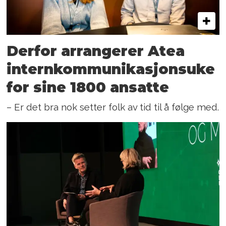
Derfor arrangerer Atea
internkommunikasjonsuke
for sine 1800 ansatte
– Er det bra nok setter folk av tid til å følge med.