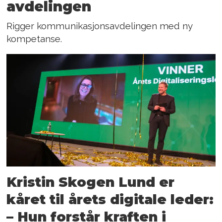
avdelingen
Rigger kommunikasjonsavdelingen med ny
kompetanse.
Kristin Skogen Lund er
kåret til årets digitale leder:
– Hun forstår kraften i