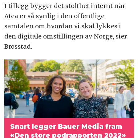
I tillegg bygger det stolthet internt når
Atea er så synlig i den offentlige
samtalen om hvordan vi skal lykkes i
den digitale omstillingen av Norge, sier
Brosstad.
Snart legger Bauer Media fram
«Den store podrapporten 2022»