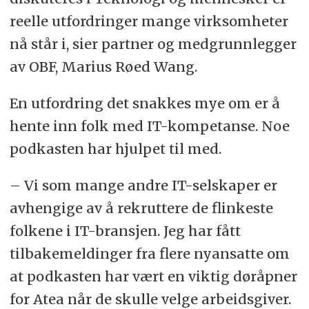
reelle utfordringer mange virksomheter
nå står i, sier partner og medgrunnlegger
av OBF, Marius Røed Wang.
En utfordring det snakkes mye om er å
hente inn folk med IT-kompetanse. Noe
podkasten har hjulpet til med.
– Vi som mange andre IT-selskaper er
avhengige av å rekruttere de flinkeste
folkene i IT-bransjen. Jeg har fått
tilbakemeldinger fra flere nyansatte om
at podkasten har vært en viktig døråpner
for Atea når de skulle velge arbeidsgiver.