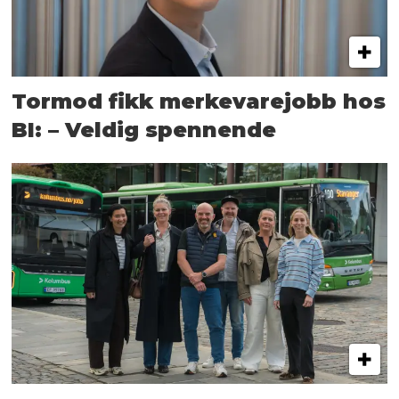
Tormod fikk merkevarejobb hos
BI: – Veldig spennende