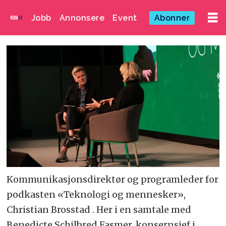
Jobb
Annonsere
Event
Abonner
Kommunikasjonsdirektør og programleder for
podkasten «Teknologi og mennesker»,
Christian Brosstad . Her i en samtale med
Benedicte Schilbred Fasmer, konsernsjef i