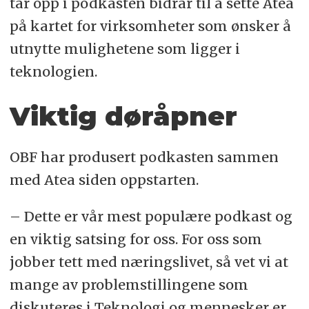
tar opp i podkasten bidrar til å sette Atea
på kartet for virksomheter som ønsker å
utnytte mulighetene som ligger i
teknologien.
Viktig døråpner
OBF har produsert podkasten sammen
med Atea siden oppstarten.
–
Dette er vår mest populære podkast og
en viktig satsing for oss. For oss som
jobber tett med næringslivet, så vet vi at
mange av problemstillingene som
diskuteres i Teknologi og mennesker er