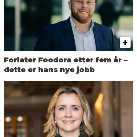
Forlater Foodora etter fem år –
dette er hans nye jobb