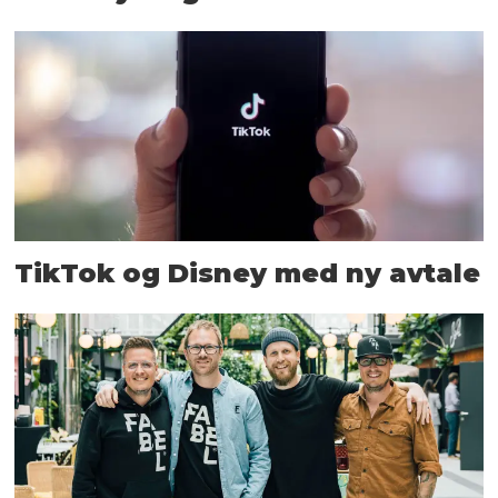
TikTok og Disney med ny avtale