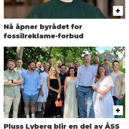
Nå åpner byrådet for
fossilreklame-forbud
Pluss Lyberg blir en del av ÅSS