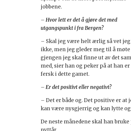
jobbene.
– Hvor lett er det å gjøre det med
utgangspunkt i fra Bergen?
– Skal jeg være helt ærlig så vet jeg
ikke, men jeg gleder meg til å møte
gjengen jeg skal finne ut av det s
med, sier han og peker på at han er
fersk i dette gamet.
– Er det positivt eller negativt?
– Det er både og. Det positive er at 
kan være nysgjerrig og kan lytte og
De neste månedene skal han bruke på 
nyttår.