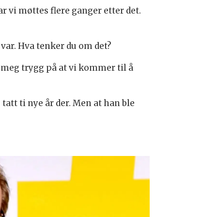
r vi møttes flere ganger etter det.
 var. Hva tenker du om det?
r meg trygg på at vi kommer til å
att ti nye år der. Men at han ble