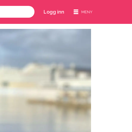
Logg inn