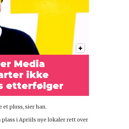
ver Media
arter ikke
s etterfølger
et pluss, sier han.
lass i Apriils nye lokaler rett over