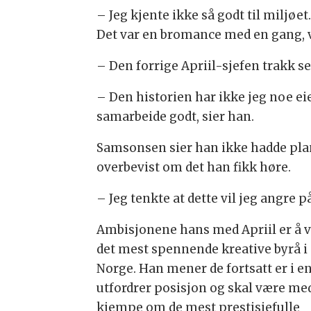
– Jeg kjente ikke så godt til miljøe
Det var en bromance med en gang, v
– Den forrige Apriil-sjefen trakk s
– Den historien har ikke jeg noe eie
samarbeide godt, sier han.
Samsonsen sier han ikke hadde planer
overbevist om det han fikk høre.
– Jeg tenkte at dette vil jeg angre 
Ambisjonene hans med Apriil er å 
det mest spennende kreative byrå i
Norge. Han mener de fortsatt er i e
utfordrer posisjon og skal være me
kjempe om de mest prestisjefulle