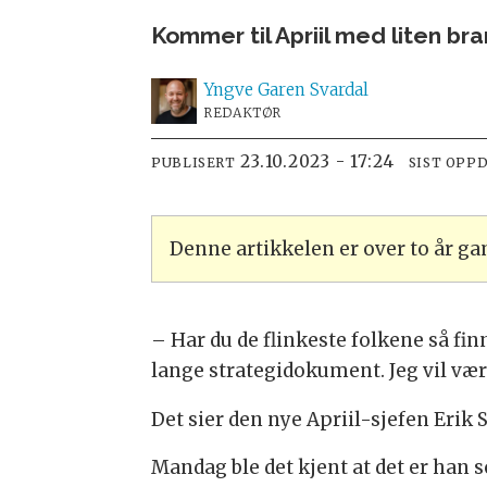
Kommer til Apriil med liten br
Yngve
Garen Svardal
REDAKTØR
23.10.2023 - 17:24
PUBLISERT
SIST OPP
Denne artikkelen er over to år g
– Har du de flinkeste folkene så fin
lange strategidokument. Jeg vil være
Det sier den nye Apriil-sjefen Eri
Mandag ble det kjent at det er han s