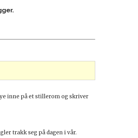
gger.
ye inne på et stillerom og skriver
egler trakk seg på dagen i vår.