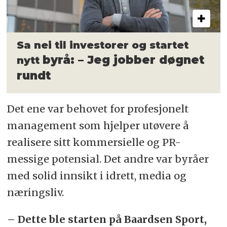
Sa nei til investorer og startet
byrå: – Jeg jobber døgnet
nytt
rundt
Det ene var behovet for profesjonelt
management som hjelper utøvere å
realisere sitt kommersielle og PR-
messige potensial. Det andre var byråer
med solid innsikt i idrett, media og
næringsliv.
– Dette ble starten på Baardsen Sport,