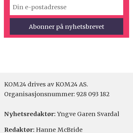
KOM24 drives av KOM24 AS.
Organisasjons­nummer: 928 093 182
Nyhetsredaktør:
Yngve Garen Svardal
Redaktør:
Hanne McBride