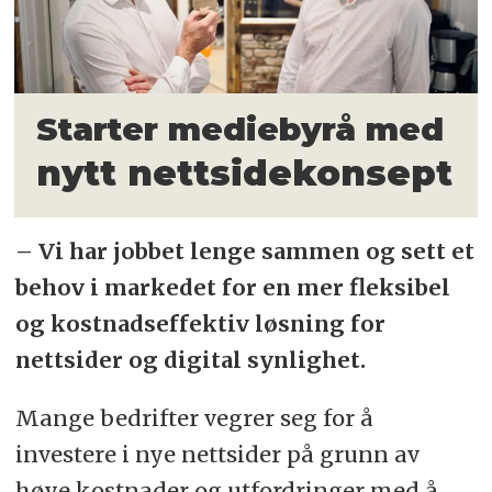
Starter mediebyrå med
nytt nettsidekonsept
– Vi har jobbet lenge sammen og sett et
behov i markedet for en mer fleksibel
og kostnadseffektiv løsning for
nettsider og digital synlighet.
Mange bedrifter vegrer seg for å
investere i nye nettsider på grunn av
høye kostnader og utfordringer med å