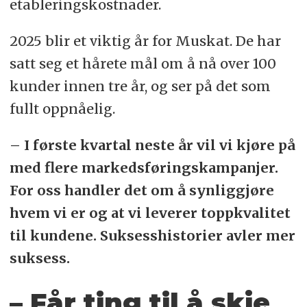
etableringskostnader.
2025 blir et viktig år for Muskat. De har
satt seg et hårete mål om å nå over 100
kunder innen tre år, og ser på det som
fullt oppnåelig.
– I første kvartal neste år vil vi kjøre på
med flere markedsføringskampanjer.
For oss handler det om å synliggjøre
hvem vi er og at vi leverer toppkvalitet
til kundene. Suksesshistorier avler mer
suksess.
– Får ting til å skje