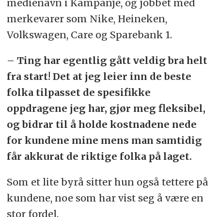
medienavn i Kampanje, og jobbet med
merkevarer som Nike, Heineken,
Volkswagen, Care og Sparebank 1.
– Ting har egentlig gått veldig bra helt
fra start! Det at jeg leier inn de beste
folka tilpasset de spesifikke
oppdragene jeg har, gjør meg fleksibel,
og bidrar til å holde kostnadene nede
for kundene mine mens man samtidig
får akkurat de riktige folka på laget.
Som et lite byrå sitter hun også tettere på
kundene, noe som har vist seg å være en
stor fordel.