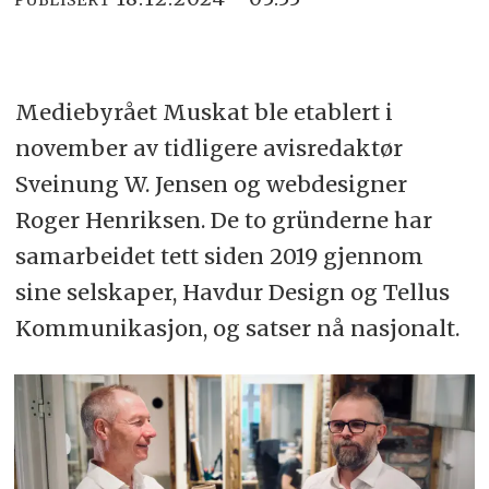
PUBLISERT
Mediebyrået Muskat ble etablert i
november av tidligere avisredaktør
Sveinung W. Jensen og webdesigner
Roger Henriksen. De to gründerne har
samarbeidet tett siden 2019 gjennom
sine selskaper, Havdur Design og Tellus
Kommunikasjon, og satser nå nasjonalt.