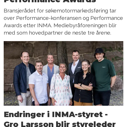
Bransjerådet for søkemotormarkedsføring tar
over Performance-konferansen og Performance
Awards etter INMA. Mediebyråforeningen blir
med som hovedpartner de neste tre årene.
Endringer i INMA-styret -
Gro Larsson blir styreleder