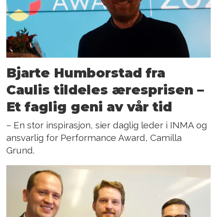
Bjarte Humborstad fra
Caulis tildeles æresprisen –
Et faglig geni av vår tid
– En stor inspirasjon, sier daglig leder i INMA og
ansvarlig for Performance Award, Camilla
Grund.