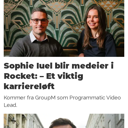
Sophie Iuel blir medeier i
Rocket: – Et viktig
karriereløft
Kommer fra GroupM som Programmatic Video
Lead.