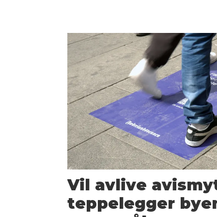
Vil avlive avismyt
teppelegger bye