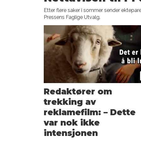
Etter flere saker i sommer sender ekteparet 
Pressens Faglige Utvalg.
Redaktører om
trekking av
reklamefilm: – Dette
var nok ikke
intensjonen