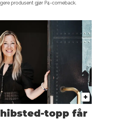
igere produsent gjør P4-comeback.
chibsted-topp får