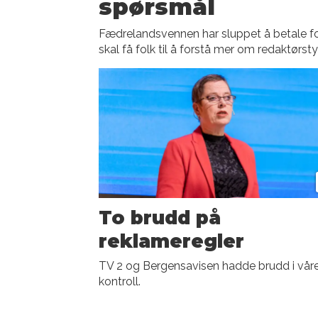
spørsmål
Fædrelandsvennen har sluppet å betale f
skal få folk til å forstå mer om redaktørsty
To brudd på
reklameregler
TV 2 og Bergensavisen hadde brudd i vår
kontroll.