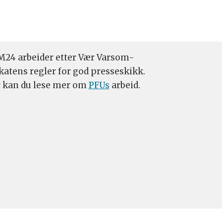
24 arbeider etter Vær Varsom-
katens regler for god presseskikk.
 kan du lese mer om
PFUs
arbeid.