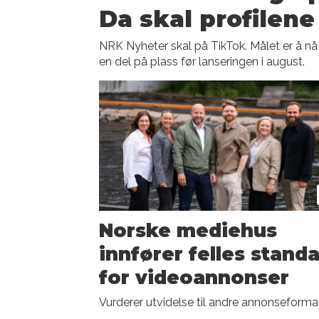
Da skal profilene 
NRK Nyheter skal på TikTok. Målet er å nå
en del på plass før lanseringen i august.
Norske mediehus
innfører felles stand
for videoannonser
Vurderer utvidelse til andre annonseformat