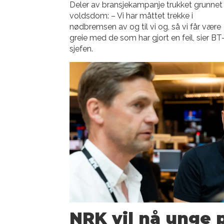
Deler av bransjekampanje trukket grunnet
voldsdom: – Vi har måttet trekke i
nødbremsen av og til vi og, så vi får være
greie med de som har gjort en feil, sier BT
sjefen.
NRK vil nå unge 