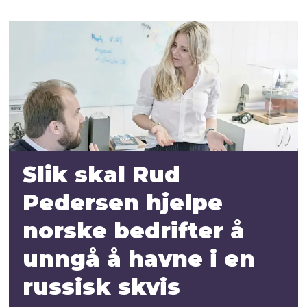
Slik skal Rud
Pedersen hjelpe
norske bedrifter å
unngå å havne i en
russisk skvis