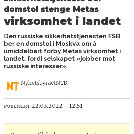
domstol
stenge Metas
virksomhet i landet
Den russiske sikkerhetstjenesten FSB
ber en domstol i Moskva om å
umiddelbart forby Metas virksomhet i
landet, fordi selskapet «jobber mot
russiske interesser».
Nyhetsbyrået
NTB
22.03.2022 - 12:51
PUBLISERT