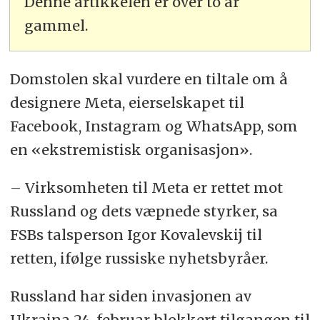
Denne artikkelen er over to år
gammel.
Domstolen skal vurdere en tiltale om å
designere Meta, eierselskapet til
Facebook, Instagram og WhatsApp, som
en «ekstremistisk organisasjon».
– Virksomheten til Meta er rettet mot
Russland og dets væpnede styrker, sa
FSBs talsperson Igor Kovalevskij til
retten, ifølge russiske nyhetsbyråer.
Russland har siden invasjonen av
Ukraina 24. februar blokkert tilgangen til