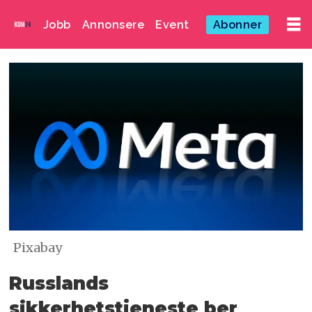
Jobb
Annonsere
Event
Abonner
Pixabay
Russlands
sikkerhetstjeneste ber