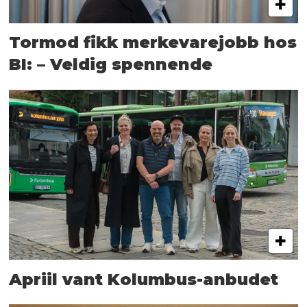
Tormod fikk merkevarejobb hos
BI: – Veldig spennende
Apriil vant Kolumbus-anbudet