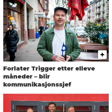
Forlater Trigger etter elleve
måneder – blir
kommunikasjonssjef