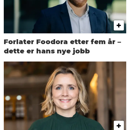
Forlater Foodora etter fem år –
dette er hans nye jobb