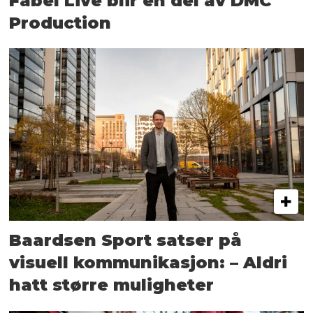
Fabel Live blir en del av DMC
Production
Baardsen Sport satser på
visuell kommunikasjon: – Aldri
hatt større muligheter