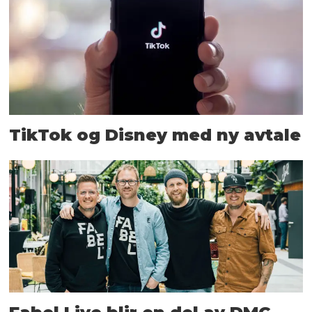
TikTok og Disney med ny avtale