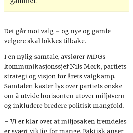
gammel.
Det går mot valg – og nye og gamle
velgere skal lokkes tilbake.
I en nylig samtale, avslører MDGs
kommunikasjonssjef Nils Mørk, partiets
strategi og visjon for årets valgkamp.
Samtalen kaster lys over partiets ønske
om å utvide horisonten utover miljøvern
og inkludere bredere politisk mangfold.
– Vi er klar over at miljøsaken fremdeles
er svært viktig for mange. Faktisk anser