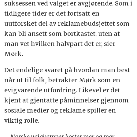
suksessen ved valget er avgjørende. Som i
tidligere tider er det fortsatt en
uutforsket del av reklamebudsjettet som
kan bli ansett som bortkastet, uten at
man vet hvilken halvpart det er, sier
Mørk.
Det endelige svaret på hvordan man best
når ut til folk, betrakter Mørk som en
evigvarende utfordring. Likevel er det
kjent at gjentatte påminnelser gjennom
sosiale medier og reklame spiller en
viktig rolle.
– Norske valgkamper koster mer og mer