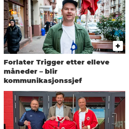
Forlater Trigger etter elleve
måneder – blir
kommunikasjonssjef