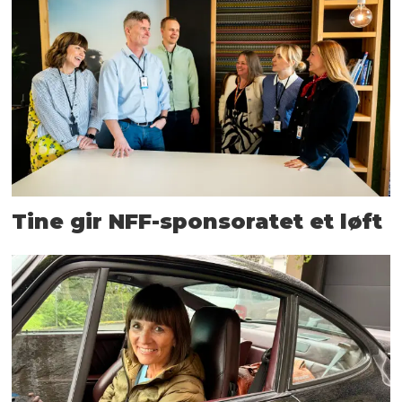
Tine gir NFF-sponsoratet et løft