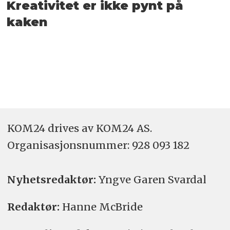
Kreativitet er ikke pynt på
kaken
KOM24 drives av KOM24 AS.
Organisasjons­nummer: 928 093 182
Nyhetsredaktør:
Yngve Garen Svardal
Redaktør:
Hanne McBride