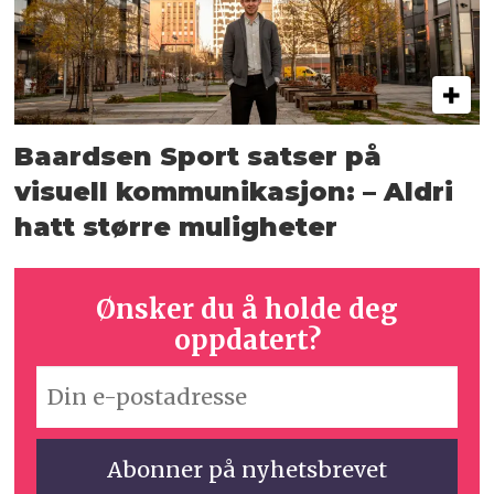
Baardsen Sport satser på
visuell kommunikasjon: – Aldri
hatt større muligheter
Ønsker du å holde deg
oppdatert?