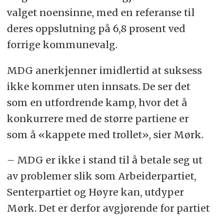
valget noensinne, med en referanse til
deres oppslutning på 6,8 prosent ved
forrige kommunevalg.
MDG anerkjenner imidlertid at suksess
ikke kommer uten innsats. De ser det
som en utfordrende kamp, hvor det å
konkurrere med de større partiene er
som å «kappete med trollet», sier Mørk.
– MDG er ikke i stand til å betale seg ut
av problemer slik som Arbeiderpartiet,
Senterpartiet og Høyre kan, utdyper
Mørk. Det er derfor avgjørende for partiet