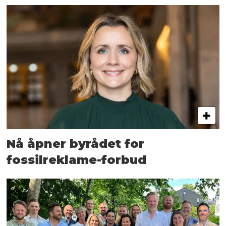
Nå åpner byrådet for
fossilreklame-forbud