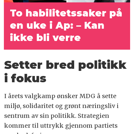
To habilitetssaker på
en uke i Ap: – Kan
ikke bli verre
Setter bred politikk
i fokus
I årets valgkamp ønsker MDG å sette
miljø, solidaritet og grønt næringsliv i
sentrum av sin politikk. Strategien
kommer til uttrykk gjennom partiets