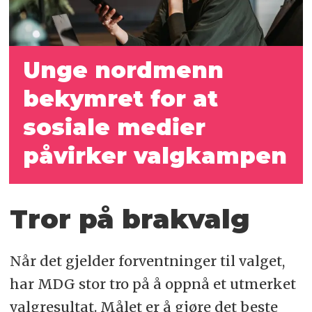
Unge nordmenn
bekymret for at
sosiale medier
påvirker valgkampen
Tror på brakvalg
Når det gjelder forventninger til valget,
har MDG stor tro på å oppnå et utmerket
valgresultat. Målet er å gjøre det beste