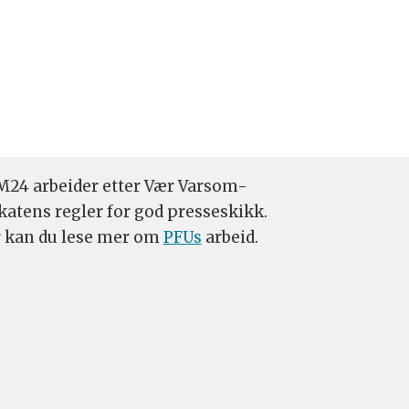
24 arbeider etter Vær Varsom-
katens regler for god presseskikk.
 kan du lese mer om
PFUs
arbeid.