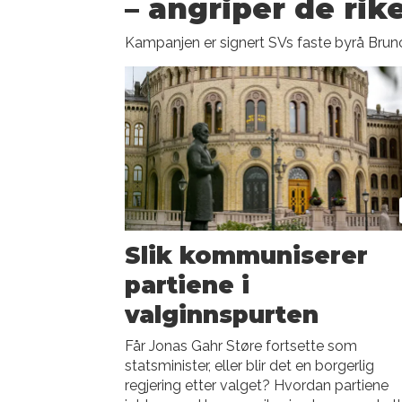
– angriper de rik
Kampanjen er signert SVs faste byrå Brun
Slik kommuniserer
partiene i
valginnspurten
Får Jonas Gahr Støre fortsette som
statsminister, eller blir det en borgerlig
regjering etter valget? Hvordan partiene