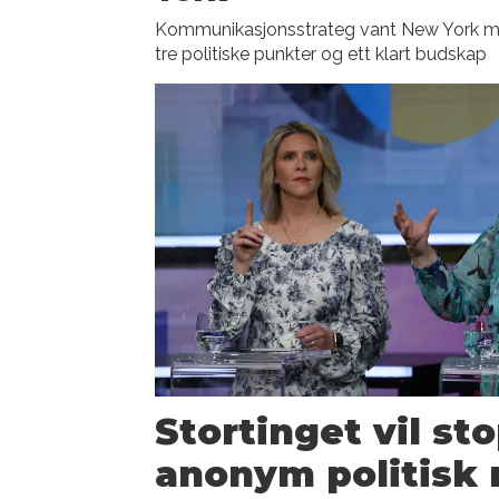
Kommunikasjonsstrateg vant New York 
tre politiske punkter og ett klart budskap
Stortinget vil st
anonym politisk 