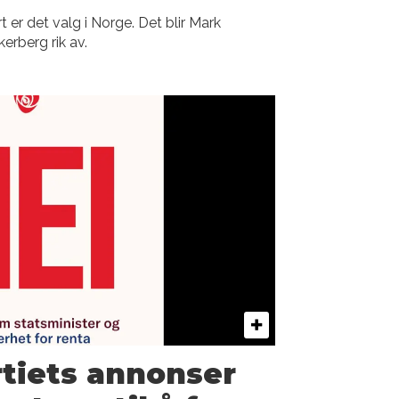
t er det valg i Norge. Det blir Mark
erberg rik av.
tiets annonser