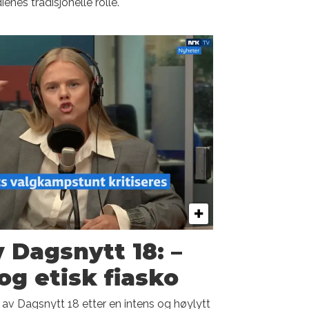
enes tradisjonelle rolle.
 Dagsnytt 18: –
og etisk fiasko
av Dagsnytt 18 etter en intens og høylytt