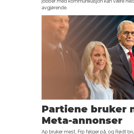
jobber med kommunikasjon kan være hel
avgjørende.
Partiene bruker m
Meta-annonser
Ap bruker mest, Frp følger på, og Rødt bruke