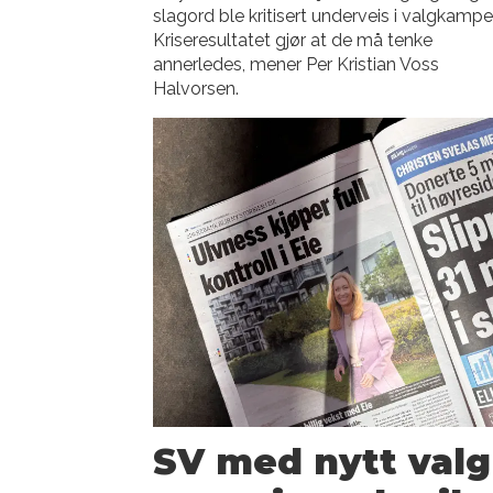
slagord ble kritisert underveis i valgkampe
Kriseresultatet gjør at de må tenke
annerledes, mener Per Kristian Voss
Halvorsen.
SV med nytt val