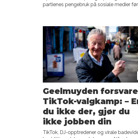
partienes pengebruk på sosiale medier før
Geelmuyden forsvare
TikTok-valgkamp: – E
du ikke der, gjør du
ikke jobben din
TikTok, DJ-opptredener og virale badevid