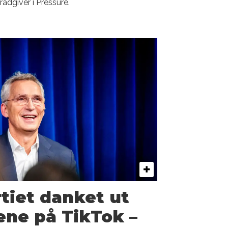
rådgiver i Pressure.
tiet danket ut
ne på TikTok –