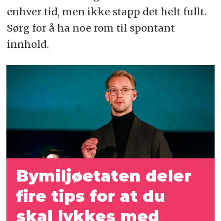
enhver tid, men ikke stapp det helt fullt.
Sørg for å ha noe rom til spontant
innhold.
Bymiljøetaten deler
fire tips for at du
skal lykkes med