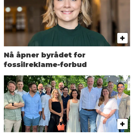
Nå åpner byrådet for
fossilreklame-forbud