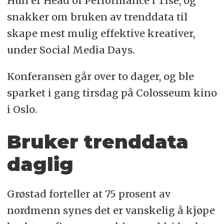
Hun er Head of Performance i Tise, og
snakker om bruken av trenddata til
skape mest mulig effektive kreativer,
under Social Media Days.
Konferansen går over to dager, og ble
sparket i gang tirsdag på Colosseum kino
i Oslo.
Bruker trenddata
daglig
Grøstad forteller at 75 prosent av
nordmenn synes det er vanskelig å kjøpe