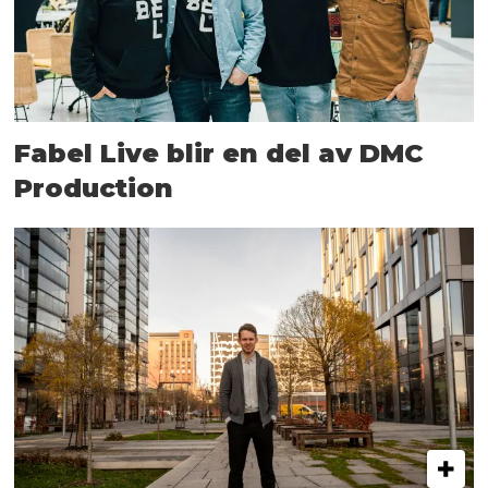
Fabel Live blir en del av DMC
Production