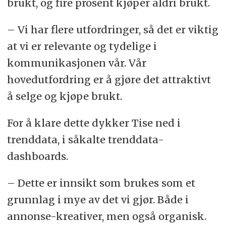
brukt, og fire prosent kjøper aldri brukt.
– Vi har flere utfordringer, så det er viktig
at vi er
relevante og tydelige i
kommunikasjonen vår. Vår
hovedutfordring er å gjøre det attraktivt
å selge og kjøpe brukt.
For å klare dette dykker Tise ned i
trenddata, i såkalte trenddata-
dashboards.
– Dette er innsikt som brukes som et
grunnlag i mye av det vi gjør. Både i
annonse-kreativer, men også organisk.