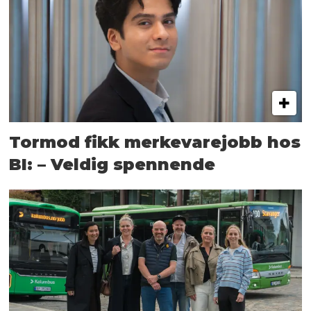
Tormod fikk merkevarejobb hos
BI: – Veldig spennende