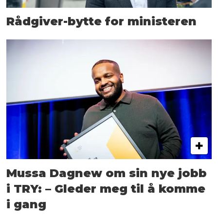
Rådgiver-bytte for ministeren
Mussa Dagnew om sin nye jobb
i TRY: – Gleder meg til å komme
i gang