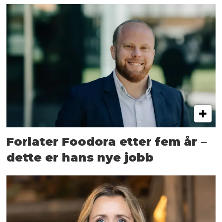
Forlater Foodora etter fem år –
dette er hans nye jobb