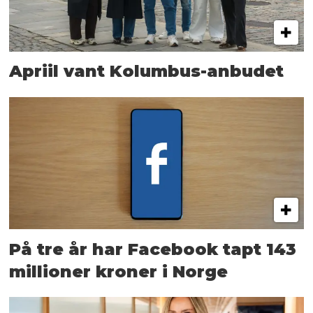
Apriil vant Kolumbus-anbudet
På tre år har Facebook tapt 143
millioner kroner i Norge