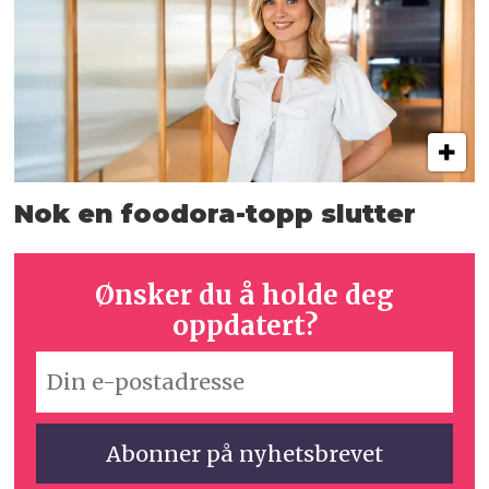
Nok en foodora-topp slutter
Ønsker du å holde deg
oppdatert?