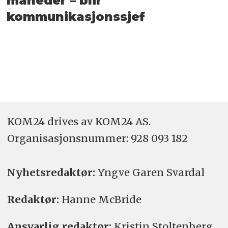
måneder – blir
kommunikasjonssjef
KOM24 drives av KOM24 AS.
Organisasjons­nummer: 928 093 182
Nyhetsredaktør:
Yngve Garen Svardal
Redaktør:
Hanne McBride
Ansvarlig redaktør:
Kristin Stoltenberg