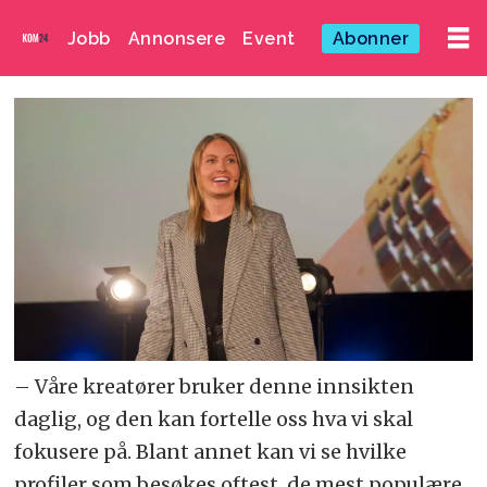
Jobb
Annonsere
Event
Abonner
– Våre kreatører bruker denne innsikten
daglig, og den kan fortelle oss hva vi skal
fokusere på. Blant annet kan vi se hvilke
profiler som besøkes oftest, de mest populære