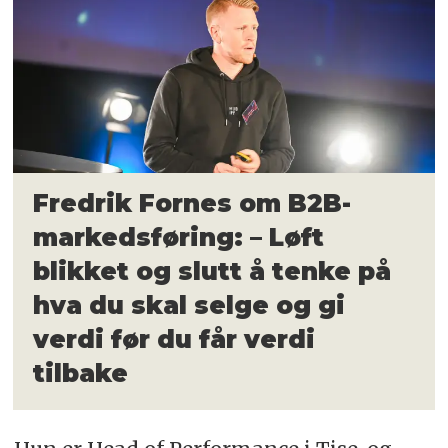
Fredrik Fornes om B2B-
markedsføring: – Løft
blikket og slutt å tenke på
hva du skal selge og gi
verdi før du får verdi
tilbake