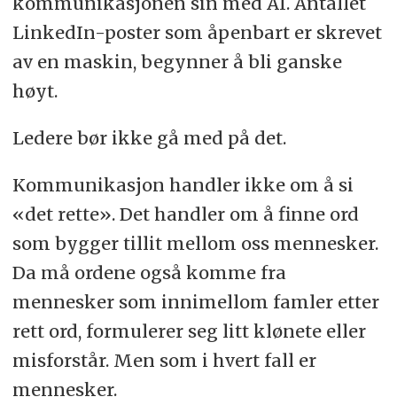
kommunikasjonen sin med AI. Antallet
LinkedIn-poster som åpenbart er skrevet
av en maskin, begynner å bli ganske
høyt.
Ledere bør ikke gå med på det.
Kommunikasjon handler ikke om å si
«det rette». Det handler om å finne ord
som bygger tillit mellom oss mennesker.
Da må ordene også komme fra
mennesker som innimellom famler etter
rett ord, formulerer seg litt klønete eller
misforstår. Men som i hvert fall er
mennesker.