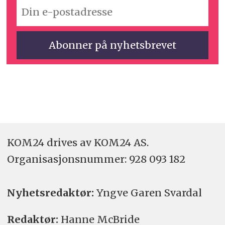
KOM24 drives av KOM24 AS.
Organisasjons­nummer: 928 093 182
Nyhetsredaktør:
Yngve Garen Svardal
Redaktør:
Hanne McBride