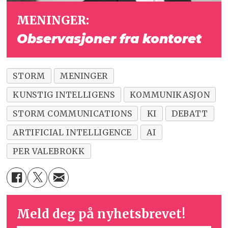
MENINGER:
Observasjoner fra kontoret
STORM
MENINGER
KUNSTIG INTELLIGENS
KOMMUNIKASJON
STORM COMMUNICATIONS
KI
DEBATT
ARTIFICIAL INTELLIGENCE
AI
PER VALEBROKK
Meld deg på nyhetsbrevet!