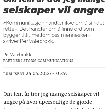
selskaper vil angre
«Kommunikasjon handler ikke om å si «det
rette». Det handler om å finne ord som
bygger tillit mellom oss mennesker»,
skriver Per Valebrokk.
Per
Valebrokk
PARTNER I STORM COMMUNICATIONS
24.05.2026 - 05:55
PUBLISERT
Om fem år tror jeg mange selskaper vil
angre på hvor upersonlige de gjorde