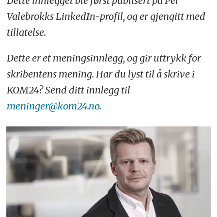
Dette innlegget ble først publisert på Per
Valebrokks LinkedIn-profil, og er gjengitt med
tillatelse.
Dette er et meningsinnlegg, og gir uttrykk for
skribentens mening. Har du lyst til å skrive i
KOM24? Send ditt innlegg til
meninger@kom24.no
.