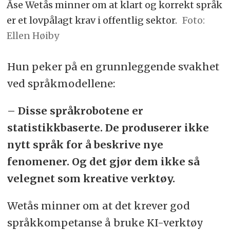
Åse Wetås minner om at klart og korrekt språk
er et lovpålagt krav i offentlig sektor.
Foto:
Ellen Høiby
Hun peker på en grunnleggende svakhet
ved språkmodellene:
– Disse språkrobotene er
statistikkbaserte. De produserer ikke
nytt språk for å beskrive nye
fenomener. Og det gjør dem ikke så
velegnet som kreative verktøy.
Wetås minner om at det krever god
språkkompetanse å bruke KI-verktøy