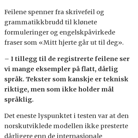
Feilene spenner fra skrivefeil og
grammatikkbrudd til klønete
formuleringer og engelskpåvirkede
fraser som «Mitt hjerte går ut til deg».
– I tillegg til de registrerte feilene ser
vi mange eksempler på flatt, dårlig
språk. Tekster som kanskje er teknisk
riktige, men som ikke holder mål
språklig.
Det eneste lyspunktet i testen var at den
norskutviklede modellen ikke presterte
dårligere enn de internasjonale