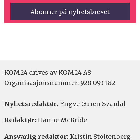
KOM24 drives av KOM24 AS.
Organisasjons­nummer: 928 093 182
Nyhetsredaktør:
Yngve Garen Svardal
Redaktør:
Hanne McBride
Ansvarlig redaktør:
Kristin Stoltenberg