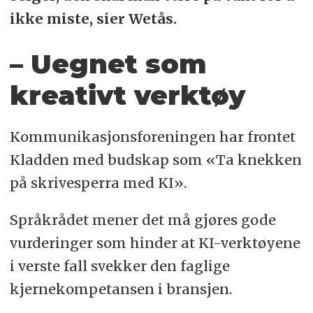
ikke miste, sier Wetås.
– Uegnet som
kreativt verktøy
Kommunikasjonsforeningen har frontet
Kladden med budskap som «Ta knekken
på skrivesperra med KI».
Språkrådet mener det må gjøres gode
vurderinger som hinder at KI-verktøyene
i verste fall svekker den faglige
kjernekompetansen i bransjen.